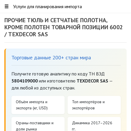
☰
Услуги для планирования импорта
ПРОЧИЕ ТЮЛЬ И СЕТЧАТЫЕ ПОЛОТНА,
КРОМЕ ПОЛОТЕН ТОВАРНОЙ ПОЗИЦИИ 6002
/ TEXDECOR SAS
Торговые данные 200+ стран мира
Получите готовую аналитику по коду ТН ВЭД
5804109000
или изготовителю
TEXDECOR SAS
—
для любой из доступных стран.
Объём импорта и
Топ импортёров и
экспорта (кг, USD)
экспортёров
Страны-поставщики и
Динамика 2017–2026
доли рынка
гг.