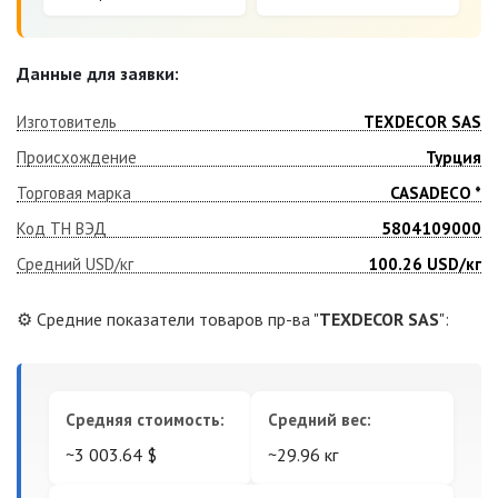
Данные для заявки:
Изготовитель
TEXDECOR SAS
Происхождение
Турция
Торговая марка
CASADECO *
Код ТН ВЭД
5804109000
Средний USD/кг
100.26
USD/кг
⚙️ Средние показатели товаров пр-ва "
TEXDECOR SAS
":
Средняя стоимость:
Средний вес:
~3 003.64 $
~29.96 кг