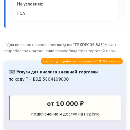
На условиях:
FCA
* Для поставок товаров производства "
TEXDECOR SAS
" может
потребоваться разрешение правообладателя торговой марки.
Сервис для работы с данными ВЭД 200+ стран
⌨
Услуги для анализа внешней торговли
по коду ТН ВЭД 5804109000
от 10 000 ₽
подключение и доступ на неделю