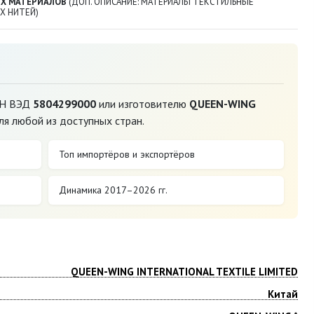
ЫХ МАТЕРИАЛОВ
(ДОП. ОПИСАНИЕ: МАТЕРИАЛЫ ТЕКСТИЛЬНЫЕ
Х НИТЕЙ)
ТН ВЭД
5804299000
или изготовителю
QUEEN-WING
я любой из доступных стран.
Топ импортёров и экспортёров
Динамика 2017–2026 гг.
QUEEN-WING INTERNATIONAL TEXTILE LIMITED
Китай