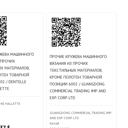
УЖЕВА МАШИННОГО
ПРОЧИЕ КРУЖЕВА МАШИННОГО
 ПРОЧИХ
ВЯЗАНИЯ ИЗ ПРОЧИХ
Х МАТЕРИАЛОВ,
ТЕКСТИЛЬНЫХ МАТЕРИАЛОВ,
ОТЕН ТОВАРНОЙ
КРОМЕ ПОЛОТЕН ТОВАРНОЙ
02 / DENTELLE
ПОЗИЦИИ 6002 / GUANGDONG
LETTE
COMMERCIAL TRADING IMP. AND
EXP. CORP. LTD
HIE HALLETTE
GUANGDONG COMMERCIAL TRADING IMP.
AND EXP. CORP. LTD
Китай
.37 $