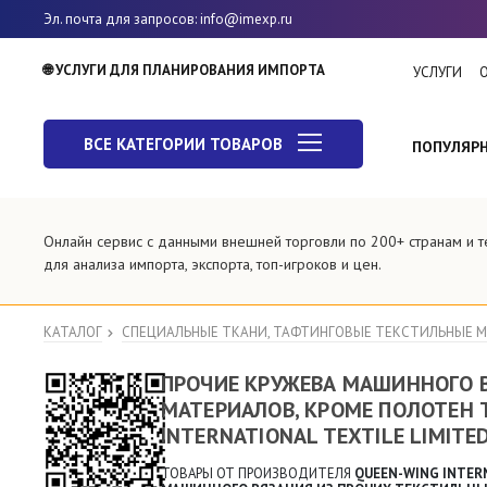
Эл. почта для запросов
: info@imexp.ru
🌐 УСЛУГИ ДЛЯ ПЛАНИРОВАНИЯ ИМПОРТА
УСЛУГИ
ВСЕ КАТЕГОРИИ ТОВАРОВ
ПОПУЛЯР
Онлайн сервис с данными внешней торговли по 200+ странам и
для анализа импорта, экспорта, топ-игроков и цен.
КАТАЛОГ
СПЕЦИАЛЬНЫЕ ТКАНИ, ТАФТИНГОВЫЕ ТЕКСТИЛЬНЫЕ 
ПРОЧИЕ КРУЖЕВА МАШИННОГО 
МАТЕРИАЛОВ, КРОМЕ ПОЛОТЕН 
INTERNATIONAL TEXTILE LIMITE
ТОВАРЫ ОТ ПРОИЗВОДИТЕЛЯ
QUEEN-WING INTERN