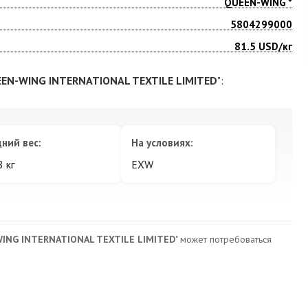
QUEEN-WING *
5804299000
81.5
USD/кг
EN-WING INTERNATIONAL TEXTILE LIMITED
":
ний вес:
На условиях:
8 кг
EXW
ING INTERNATIONAL TEXTILE LIMITED
" может потребоваться