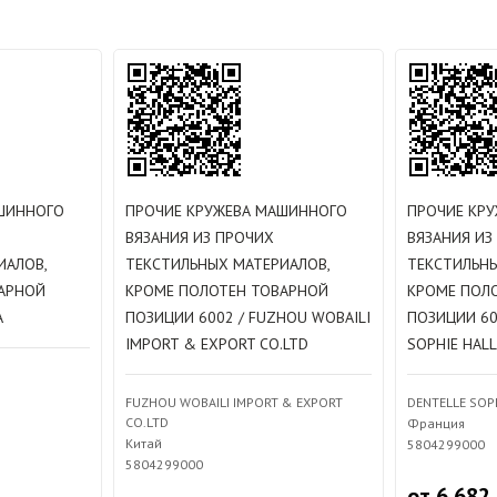
ШИННОГО
ПРОЧИЕ КРУЖЕВА МАШИННОГО
ПРОЧИЕ КР
ВЯЗАНИЯ ИЗ ПРОЧИХ
ВЯЗАНИЯ ИЗ
ИАЛОВ,
ТЕКСТИЛЬНЫХ МАТЕРИАЛОВ,
ТЕКСТИЛЬНЫ
АРНОЙ
КРОМЕ ПОЛОТЕН ТОВАРНОЙ
КРОМЕ ПОЛ
A
ПОЗИЦИИ 6002 / FUZHOU WOBAILI
ПОЗИЦИИ 60
IMPORT & EXPORT CO.LTD
SOPHIE HAL
FUZHOU WOBAILI IMPORT & EXPORT
DENTELLE SOP
CO.LTD
Франция
Китай
5804299000
5804299000
от 6 682