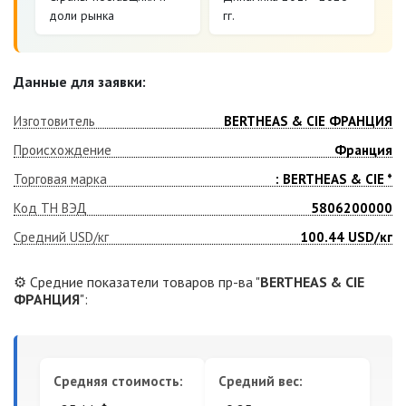
доли рынка
гг.
Данные для заявки:
Изготовитель
BERTHEAS & CIE ФРАНЦИЯ
Происхождение
Франция
Торговая марка
: BERTHEAS & CIE *
Код ТН ВЭД
5806200000
Средний USD/кг
100.44
USD/кг
⚙️ Средние показатели товаров пр-ва "
BERTHEAS & CIE
ФРАНЦИЯ
":
Средняя стоимость:
Средний вес: