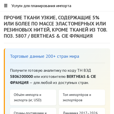
☰
Услуги для планирования импорта
ПРОЧИЕ ТКАНИ УЗКИЕ, СОДЕРЖАЩИЕ 5%
ИЛИ БОЛЕЕ ПО МАССЕ ЭЛАСТОМЕРНЫХ ИЛИ
РЕЗИНОВЫХ НИТЕЙ, КРОМЕ ТКАНЕЙ ИЗ ТОВ.
ПОЗ. 5807 / BERTHEAS & CIE ФРАНЦИЯ
Торговые данные 200+ стран мира
Получите готовую аналитику по коду ТН ВЭД
5806200000
или изготовителю
BERTHEAS & CIE
ФРАНЦИЯ
— для любой из доступных стран.
Объём импорта и
Топ импортёров и
экспорта (кг, USD)
экспортёров
Страны-поставщики и
Динамика 2017–2026