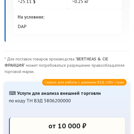
~25.11 $
~0.25 кг
На условиях:
DAP
* Для поставок товаров производства "
BERTHEAS & CIE
ФРАНЦИЯ
" может потребоваться разрешение правообладателя
торговой марки.
Сервис для работы с данными ВЭД 200+ стран
⌨
Услуги для анализа внешней торговли
по коду ТН ВЭД 5806200000
от 10 000 ₽