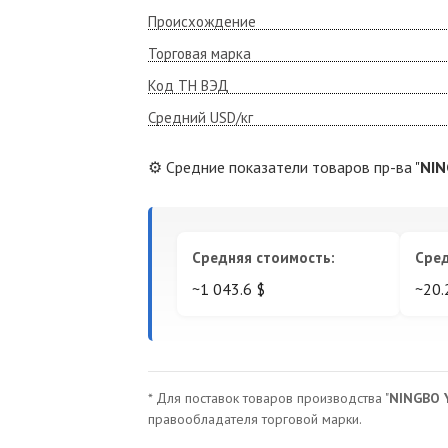
Происхождение
Торговая марка
Код ТН ВЭД
Средний USD/кг
⚙️ Средние показатели товаров пр-ва "
NIN
Средняя стоимость:
Сред
~1 043.6 $
~20.
* Для поставок товаров производства "
NINGBO 
правообладателя торговой марки.