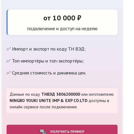
от 10 000 ₽
подключение и доступ на неделю
✅ Импорт и экспорт по коду ТН ВЭД;
✅ Топ-импортёры и топ-экспортёры;
✅ Средняя стоимость и динамика цен.
Данные по коду
ТНВЭД 5806200000
или изготовителю
NINGBO YOUKI UNITE IMP & EXP CO.LTD
доступны в
онлайн сервисе после подключения.
ПОЛУЧИТЬ ПРИМЕР