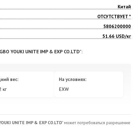
Китай
ОТСУТСТВУЕТ *
5806200000
51.66
USD/кг
GBO YOUKI UNITE IMP & EXP CO.LTD
":
ний вес:
На условиях:
2 кг
EXW
YOUKI UNITE IMP & EXP CO.LTD
" может потребоваться разрешение