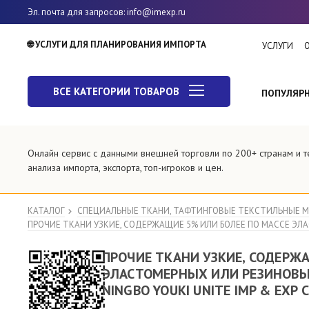
Эл. почта для запросов
: info@imexp.ru
🌐 УСЛУГИ ДЛЯ ПЛАНИРОВАНИЯ ИМПОРТА
УСЛУГИ
ВСЕ КАТЕГОРИИ ТОВАРОВ
ПОПУЛЯР
Онлайн сервис с данными внешней торговли по 200+ странам и
анализа импорта, экспорта, топ-игроков и цен.
КАТАЛОГ
СПЕЦИАЛЬНЫЕ ТКАНИ, ТАФТИНГОВЫЕ ТЕКСТИЛЬНЫЕ 
ПРОЧИЕ ТКАНИ УЗКИЕ, СОДЕРЖАЩИЕ 5% ИЛИ БОЛЕЕ ПО МАССЕ ЭЛАС
ПРОЧИЕ ТКАНИ УЗКИЕ, СОДЕРЖ
ЭЛАСТОМЕРНЫХ ИЛИ РЕЗИНОВЫХ 
NINGBO YOUKI UNITE IMP & EXP 