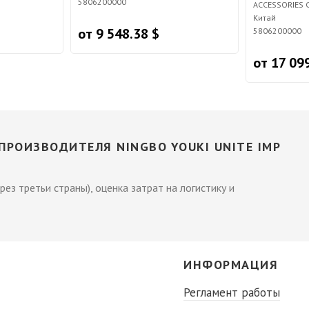
5806200000
ACCESSORIES C
Китай
от 9 548.38 $
5806200000
от 17 09
РОИЗВОДИТЕЛЯ NINGBO YOUKI UNITE IMP
рез третьи страны), оценка затрат на логистику и
С
ИНФОРМАЦИЯ
Регламент работы