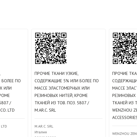
,
ПРОЧИЕ ТКАНИ УЗКИЕ,
ПРОЧИЕ ТКА
 БОЛЕЕ ПО
СОДЕРЖАЩИЕ 5% ИЛИ БОЛЕЕ ПО
СОДЕРЖАЩИ
Х ИЛИ
МАССЕ ЭЛАСТОМЕРНЫХ ИЛИ
МАССЕ ЭЛА
КРОМЕ
РЕЗИНОВЫХ НИТЕЙ, КРОМЕ
РЕЗИНОВЫХ 
5807 /
ТКАНЕЙ ИЗ ТОВ. ПОЗ. 5807 /
ТКАНЕЙ ИЗ Т
CO. LTD
M.AR.C. SRL
WENZHOU Z
ACCESSORIES
 LTD
M.AR.C. SRL
Италия
WENZHOU ZEN