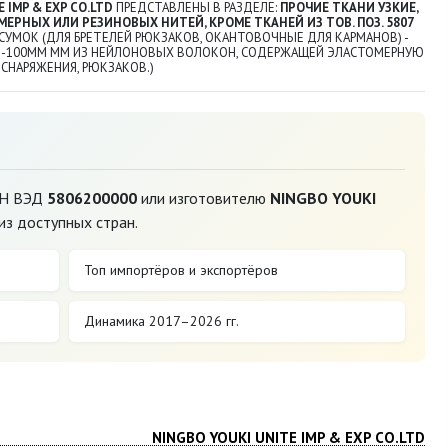
 IMP & EXP CO.LTD
ПРЕДСТАВЛЕНЫ В РАЗДЕЛЕ:
ПРОЧИЕ ТКАНИ УЗКИЕ,
ЕРНЫХ ИЛИ РЕЗИНОВЫХ НИТЕЙ, КРОМЕ ТКАНЕЙ ИЗ ТОВ. ПОЗ. 5807
 СУМОК (ДЛЯ БРЕТЕЛЕЙ РЮКЗАКОВ, ОКАНТОВОЧНЫЕ ДЛЯ КАРМАНОВ) -
 25-100ММ ММ ИЗ HЕЙЛОНОВЫХ ВОЛОКОН, СОДЕРЖАЩЕЙ ЭЛАСТОМЕРНУЮ
СНАРЯЖЕНИЯ, РЮКЗАКОВ.)
ТН ВЭД
5806200000
или изготовителю
NINGBO YOUKI
из доступных стран.
Топ импортёров и экспортёров
Динамика 2017–2026 гг.
NINGBO YOUKI UNITE IMP & EXP CO.LTD