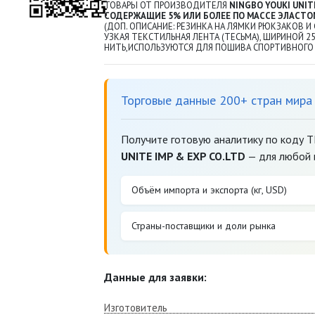
ТОВАРЫ ОТ ПРОИЗВОДИТЕЛЯ
NINGBO YOUKI UNITE
СОДЕРЖАЩИЕ 5% ИЛИ БОЛЕЕ ПО МАССЕ ЭЛАСТОМ
(ДОП. ОПИСАНИЕ: РЕЗИНКА НА ЛЯМКИ РЮКЗАКОВ И
УЗКАЯ ТЕКСТИЛЬНАЯ ЛЕНТА (ТЕСЬМА), ШИРИНОЙ
НИТЬ,ИСПОЛЬЗУЮТСЯ ДЛЯ ПОШИВА СПОРТИВНОГО 
Торговые данные 200+ стран мира
Получите готовую аналитику по коду 
UNITE IMP & EXP CO.LTD
— для любой 
Объём импорта и экспорта (кг, USD)
Страны-поставщики и доли рынка
Данные для заявки:
Изготовитель