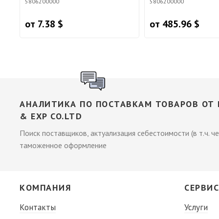
5806200000
5806200000
от 7.38 $
от 485.96 $
АНАЛИТИКА ПО ПОСТАВКАМ ТОВАРОВ ОТ П
& EXP CO.LTD
Поиск поставщиков, актуализация себестоимости (в т.ч. че
таможенное оформление
КОМПАНИЯ
СЕРВИ
Контакты
Услуги