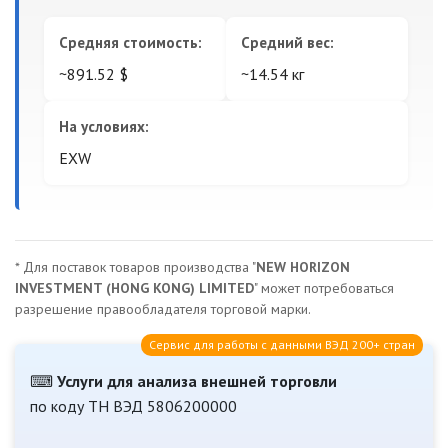
Средняя стоимость:
Средний вес:
~891.52 $
~14.54 кг
На условиях:
EXW
* Для поставок товаров производства "
NEW HORIZON
INVESTMENT (HONG KONG) LIMITED
" может потребоваться
разрешение правообладателя торговой марки.
Сервис для работы с данными ВЭД 200+ стран
⌨
Услуги для анализа внешней торговли
по коду ТН ВЭД 5806200000