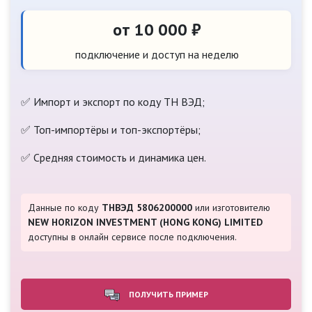
от 10 000 ₽
подключение и доступ на неделю
✅ Импорт и экспорт по коду ТН ВЭД;
✅ Топ-импортёры и топ-экспортёры;
✅ Средняя стоимость и динамика цен.
Данные по коду
ТНВЭД 5806200000
или изготовителю
NEW HORIZON INVESTMENT (HONG KONG) LIMITED
доступны в онлайн сервисе после подключения.
ПОЛУЧИТЬ ПРИМЕР