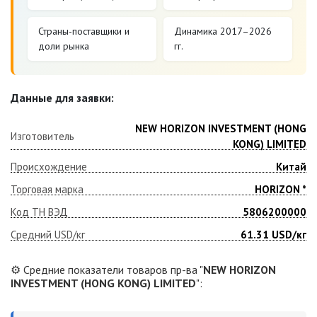
Страны-поставщики и
Динамика 2017–2026
доли рынка
гг.
Данные для заявки:
NEW HORIZON INVESTMENT (HONG
Изготовитель
KONG) LIMITED
Происхождение
Китай
Торговая марка
HORIZON *
Код ТН ВЭД
5806200000
Средний USD/кг
61.31
USD/кг
⚙️ Средние показатели товаров пр-ва "
NEW HORIZON
INVESTMENT (HONG KONG) LIMITED
":