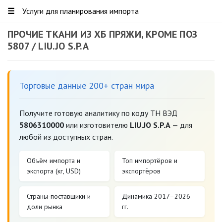
☰
Услуги для планирования импорта
ПРОЧИЕ ТКАНИ ИЗ ХБ ПРЯЖИ, КРОМЕ ПОЗ
5807 / LIU.JO S.P.A
Торговые данные 200+ стран мира
Получите готовую аналитику по коду ТН ВЭД
5806310000
или изготовителю
LIU.JO S.P.A
— для
любой из доступных стран.
Объём импорта и
Топ импортёров и
экспорта (кг, USD)
экспортёров
Страны-поставщики и
Динамика 2017–2026
доли рынка
гг.