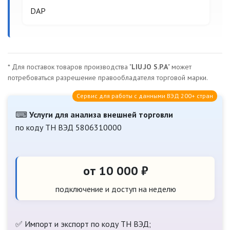
DAP
* Для поставок товаров производства "
LIU.JO S.P.A
" может
потребоваться разрешение правообладателя торговой марки.
Сервис для работы с данными ВЭД 200+ стран
⌨
Услуги для анализа внешней торговли
по коду ТН ВЭД 5806310000
от 10 000 ₽
подключение и доступ на неделю
✅ Импорт и экспорт по коду ТН ВЭД;