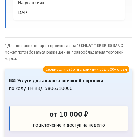
На условиях:
DAP
* Для поставок товаров производства "
SCHLATTERER ESBAND
"
может потребоваться разрешение правообладателя торговой
марки.
Сервис для работы с данными ВЭД 200+ стран
⌨
Услуги для анализа внешней торговли
по коду ТН ВЭД 5806310000
от 10 000 ₽
подключение и доступ на неделю