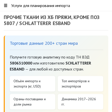
☰
Услуги для планирования импорта
ПРОЧИЕ ТКАНИ ИЗ ХБ ПРЯЖИ, КРОМЕ ПОЗ
5807 / SCHLATTERER ESBAND
Торговые данные 200+ стран мира
Получите готовую аналитику по коду ТН ВЭД
5806310000
или изготовителю
SCHLATTERER
ESBAND
— для любой из доступных стран.
Объём импорта и
Топ импортёров и
экспорта (кг, USD)
экспортёров
Страны-поставщики и
Динамика 2017–2026
доли рынка
гг.