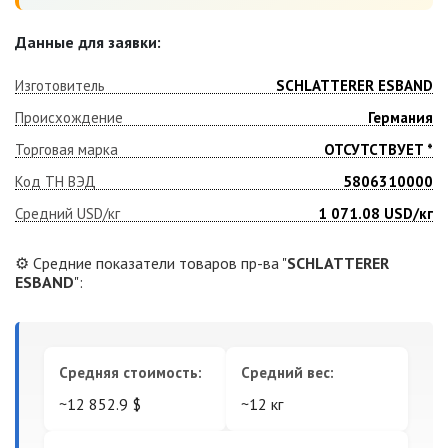
Данные для заявки:
Изготовитель
SCHLATTERER ESBAND
Происхождение
Германия
Торговая марка
ОТСУТСТВУЕТ *
Код ТН ВЭД
5806310000
Средний USD/кг
1 071.08
USD/кг
⚙️ Средние показатели товаров пр-ва "
SCHLATTERER
ESBAND
":
Средняя стоимость:
Средний вес:
~12 852.9 $
~12 кг