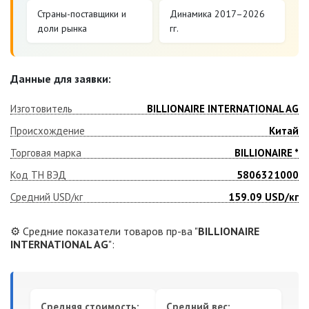
Страны-поставщики и
Динамика 2017–2026
доли рынка
гг.
Данные для заявки:
Изготовитель
BILLIONAIRE INTERNATIONAL AG
Происхождение
Китай
Торговая марка
BILLIONAIRE *
Код ТН ВЭД
5806321000
Средний USD/кг
159.09
USD/кг
⚙️ Средние показатели товаров пр-ва "
BILLIONAIRE
INTERNATIONAL AG
":
Средняя стоимость:
Средний вес: