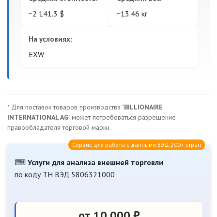
~2 141.3 $
~13.46 кг
На условиях:
EXW
* Для поставок товаров производства "
BILLIONAIRE
INTERNATIONAL AG
" может потребоваться разрешение
правообладателя торговой марки.
Сервис для работы с данными ВЭД 200+ стран
⌨
Услуги для анализа внешней торговли
по коду ТН ВЭД 5806321000
от 10 000 ₽