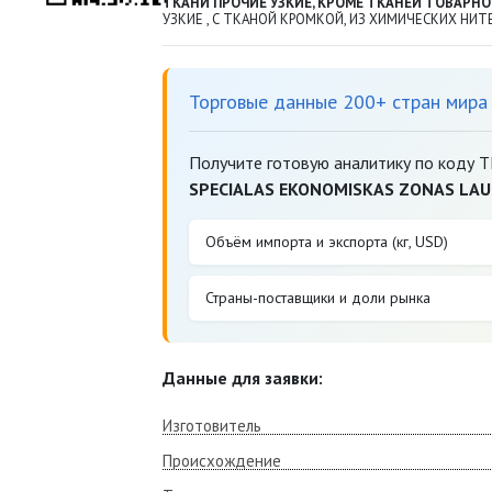
ТКАНИ ПРОЧИЕ УЗКИЕ, КРОМЕ ТКАНЕЙ ТОВАРНО
УЗКИЕ , С ТКАНОЙ КРОМКОЙ, ИЗ ХИМИЧЕCКИХ НИ
Торговые данные 200+ стран мира
Получите готовую аналитику по коду 
SPECIALAS EKONOMISKAS ZONAS LAU
Объём импорта и экспорта (кг, USD)
Страны-поставщики и доли рынка
Данные для заявки:
Изготовитель
Происхождение