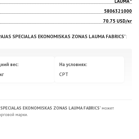
LAUMA *
5806321000
70.75
USD/кг
PAJAS SPECIALAS EKONOMISKAS ZONAS LAUMA FABRICS
":
ний вес:
На условиях:
кг
CPT
S SPECIALAS EKONOMISKAS ZONAS LAUMA FABRICS
" может
рговой марки.