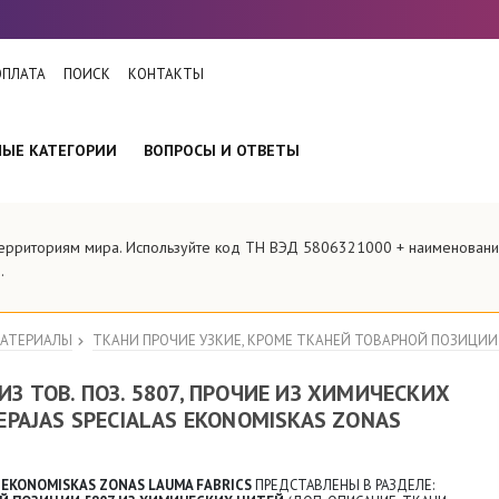
ОПЛАТА
ПОИСК
КОНТАКТЫ
НЫЕ КАТЕГОРИИ
ВОПРОСЫ И ОТВЕТЫ
 территориям мира. Используйте код ТН ВЭД 5806321000 + наименова
.
МАТЕРИАЛЫ
ТКАНИ ПРОЧИЕ УЗКИЕ, КРОМЕ ТКАНЕЙ ТОВАРНОЙ ПОЗИЦИИ 5
З ТОВ. ПОЗ. 5807, ПРОЧИЕ ИЗ ХИМИЧЕСКИХ
EPAJAS SPECIALAS EKONOMISKAS ZONAS
S EKONOMISKAS ZONAS LAUMA FABRICS
ПРЕДСТАВЛЕНЫ В РАЗДЕЛЕ: