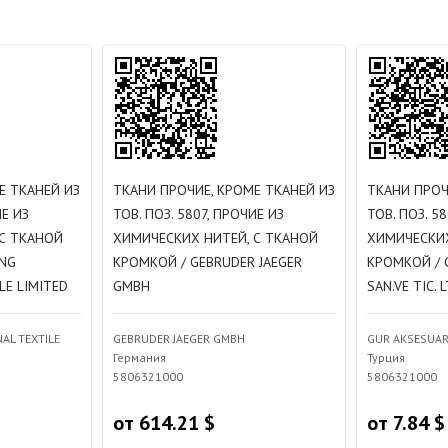
Е ТКАНЕЙ ИЗ
ТКАНИ ПРОЧИЕ, КРОМЕ ТКАНЕЙ ИЗ
ТКАНИ ПРОЧ
ИЕ ИЗ
ТОВ. ПОЗ. 5807, ПРОЧИЕ ИЗ
ТОВ. ПОЗ. 5
С ТКАНОЙ
ХИМИЧЕСКИХ НИТЕЙ, С ТКАНОЙ
ХИМИЧЕСКИХ
NG
КРОМКОЙ / GEBRUDER JAEGER
КРОМКОЙ / 
LE LIMITED
GMBH
SAN.VE TIC. L
AL TEXTILE
GEBRUDER JAEGER GMBH
GUR AKSESUAR T
Германия
Турция
5806321000
5806321000
от 614.21 $
от 7.84 $