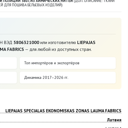
Й ПОЗИЦИИ 5807, ИЗ ХИМИЧЕСКИХ НИТЕЙ
(ДОП. ОПИСАНИЕ: ТКАНИ
ТЕЙ ДЛЯ ПОШИВА БЕЛЬЕВЫХ ИЗДЕЛИЙ)
ТН ВЭД
5806321000
или изготовителю
LIEPAJAS
MA FABRICS
— для любой из доступных стран.
Топ импортёров и экспортёров
Динамика 2017–2026 гг.
LIEPAJAS SPECIALAS EKONOMISKAS ZONAS LAUMA FABRICS
Латвия