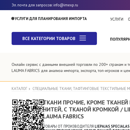
Эл. почта для запросов
: info@imexp.ru
🌐 УСЛУГИ ДЛЯ ПЛАНИРОВАНИЯ ИМПОРТА
УСЛУГИ
ВСЕ КАТЕГОРИИ ТОВАРОВ
ПОПУЛЯР
Онлайн сервис с данными внешней торговли по 200+ странам и
LAUMA FABRICS для анализа импорта, экспорта, топ-игроков и цен
КАТАЛОГ
СПЕЦИАЛЬНЫЕ ТКАНИ, ТАФТИНГОВЫЕ ТЕКСТИЛЬНЫЕ 
ТКАНИ ПРОЧИЕ, КРОМЕ ТКАНЕЙ И
НИТЕЙ, С ТКАНОЙ КРОМКОЙ / LI
LAUMA FABRICS
ТОВАРЫ ОТ ПРОИЗВОДИТЕЛЯ
LIEPAJAS SPECIALA