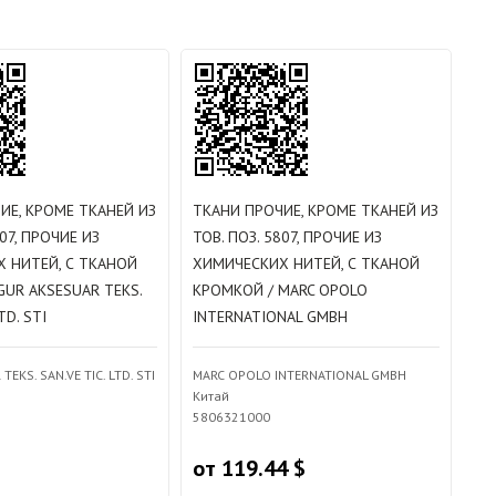
ИЕ, КРОМЕ ТКАНЕЙ ИЗ
ТКАНИ ПРОЧИЕ, КРОМЕ ТКАНЕЙ ИЗ
807, ПРОЧИЕ ИЗ
ТОВ. ПОЗ. 5807, ПРОЧИЕ ИЗ
 НИТЕЙ, С ТКАНОЙ
ХИМИЧЕСКИХ НИТЕЙ, С ТКАНОЙ
GUR AKSESUAR TEKS.
КРОМКОЙ / MARC OPOLO
TD. STI
INTERNATIONAL GMBH
EKS. SAN.VE TIC. LTD. STI
MARC OPOLO INTERNATIONAL GMBH
Китай
5806321000
от 119.44 $