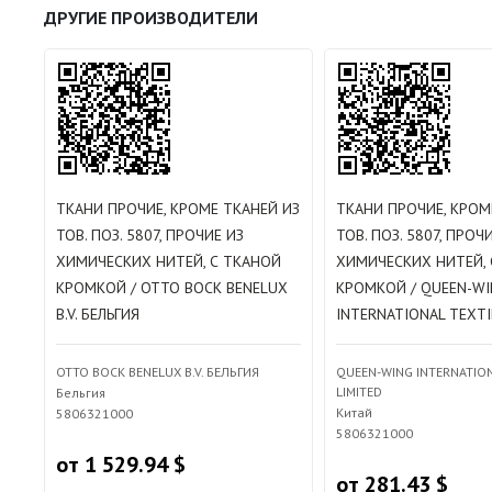
ДРУГИЕ ПРОИЗВОДИТЕЛИ
ТКАНИ ПРОЧИЕ, КРОМЕ ТКАНЕЙ ИЗ
ТКАНИ ПРОЧИЕ, КРОМ
ТОВ. ПОЗ. 5807, ПРОЧИЕ ИЗ
ТОВ. ПОЗ. 5807, ПРОЧ
ХИМИЧЕСКИХ НИТЕЙ, С ТКАНОЙ
ХИМИЧЕСКИХ НИТЕЙ, 
КРОМКОЙ / OTTO BOCK BENELUX
КРОМКОЙ / QUEEN-WI
B.V. БЕЛЬГИЯ
INTERNATIONAL TEXTI
OTTO BOCK BENELUX B.V. БЕЛЬГИЯ
QUEEN-WING INTERNATION
LIMITED
Бельгия
Китай
5806321000
5806321000
от 1 529.94 $
от 281.43 $