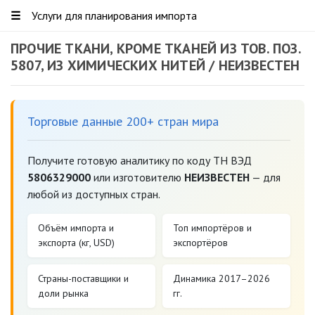
☰
Услуги для планирования импорта
ПРОЧИЕ ТКАНИ, КРОМЕ ТКАНЕЙ ИЗ ТОВ. ПОЗ.
5807, ИЗ ХИМИЧЕСКИХ НИТЕЙ / НЕИЗВЕСТЕН
Торговые данные 200+ стран мира
Получите готовую аналитику по коду ТН ВЭД
5806329000
или изготовителю
НЕИЗВЕСТЕН
— для
любой из доступных стран.
Объём импорта и
Топ импортёров и
экспорта (кг, USD)
экспортёров
Страны-поставщики и
Динамика 2017–2026
доли рынка
гг.