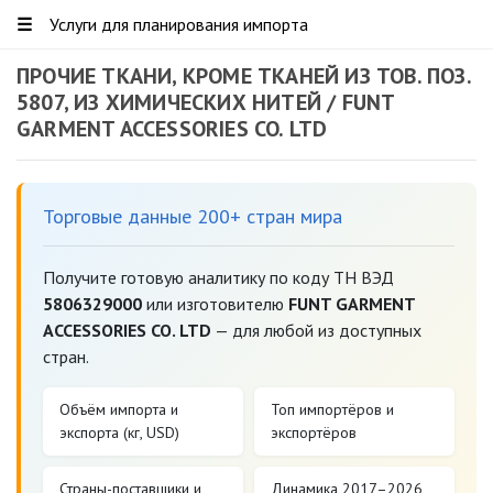
☰
Услуги для планирования импорта
ПРОЧИЕ ТКАНИ, КРОМЕ ТКАНЕЙ ИЗ ТОВ. ПОЗ.
5807, ИЗ ХИМИЧЕСКИХ НИТЕЙ / FUNT
GARMENT ACCESSORIES CO. LTD
Торговые данные 200+ стран мира
Получите готовую аналитику по коду ТН ВЭД
5806329000
или изготовителю
FUNT GARMENT
ACCESSORIES CO. LTD
— для любой из доступных
стран.
Объём импорта и
Топ импортёров и
экспорта (кг, USD)
экспортёров
Страны-поставщики и
Динамика 2017–2026