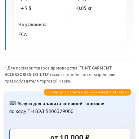
~4.5 $
~0.05 кг
На условиях:
FCA
* Для поставок товаров производства "
FUNT GARMENT
ACCESSORIES CO. LTD
" может потребоваться разрешение
правообладателя торговой марки.
Сервис для работы с данными ВЭД 200+ стран
⌨
Услуги для анализа внешней торговли
по коду ТН ВЭД 5806329000
от 10 000 ₽