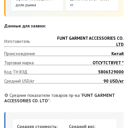
доли рынка
гг.
Данные для заявки:
FUNT GARMENT ACCESSORIES CO.
Изготовитель
LTD
Происхождение
Китай
Торговая марка
ОТСУТСТВУЕТ *
Код ТН ВЭД
5806329000
Средний USD/кг
90
USD/кг
⚙️ Средние показатели товаров пр-ва "
FUNT GARMENT
ACCESSORIES CO. LTD
":
Средняя стоимость:
Средний вес: