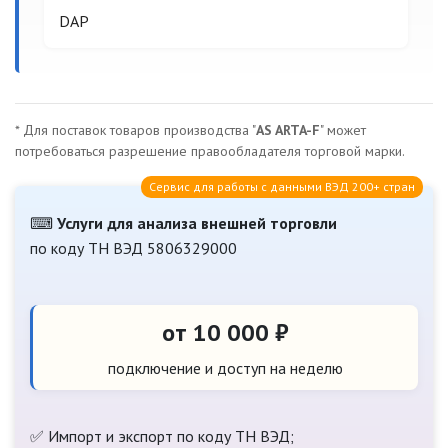
DAP
* Для поставок товаров производства "
AS ARTA-F
" может
потребоваться разрешение правообладателя торговой марки.
Сервис для работы с данными ВЭД 200+ стран
⌨
Услуги для анализа внешней торговли
по коду ТН ВЭД 5806329000
от 10 000 ₽
подключение и доступ на неделю
✅ Импорт и экспорт по коду ТН ВЭД;