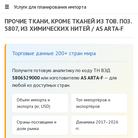
☰
Услуги для планирования импорта
ПРОЧИЕ ТКАНИ, КРОМЕ ТКАНЕЙ ИЗ ТОВ. ПОЗ.
5807, ИЗ ХИМИЧЕСКИХ НИТЕЙ / AS ARTA-F
Торговые данные 200+ стран мира
Получите готовую аналитику по коду ТН ВЭД
5806329000
или изготовителю
AS ARTA-F
— для
любой из доступных стран.
Объём импорта и
Топ импортёров и
экспорта (кг, USD)
экспортёров
Страны-поставщики и
Динамика 2017–2026
доли рынка
гг.