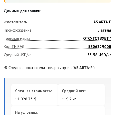
Данные для заявки:
Изготовитель
AS ARTA-F
Происхождение
Латвия
Торговая марка
ОТСУТСТВУЕТ *
Код ТН ВЭД
5806329000
Средний USD/кг
53.58
USD/кг
⚙️ Средние показатели товаров пр-ва "
AS ARTA-F
":
Средняя стоимость:
Средний вес:
~1 028.73 $
~19.2 кг
На условиях: