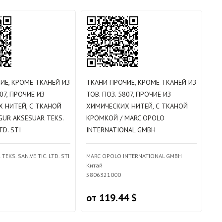
ИЕ, КРОМЕ ТКАНЕЙ ИЗ
ТКАНИ ПРОЧИЕ, КРОМЕ ТКАНЕЙ ИЗ
807, ПРОЧИЕ ИЗ
ТОВ. ПОЗ. 5807, ПРОЧИЕ ИЗ
 НИТЕЙ, С ТКАНОЙ
ХИМИЧЕСКИХ НИТЕЙ, С ТКАНОЙ
GUR AKSESUAR TEKS.
КРОМКОЙ / MARC OPOLO
TD. STI
INTERNATIONAL GMBH
EKS. SAN.VE TIC. LTD. STI
MARC OPOLO INTERNATIONAL GMBH
Китай
5806321000
от 119.44 $