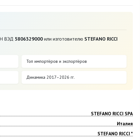
ТН ВЭД
5806329000
или изготовителю
STEFANO RICCI
Топ импортёров и экспортёров
Динамика 2017–2026 гг.
STEFANO RICCI SPA
Италия
STEFANO RICCI *