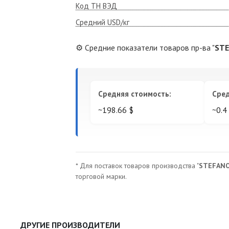
Код ТН ВЭД
Средний USD/кг
⚙️ Средние показатели товаров пр-ва "
STE
Средняя стоимость:
Сред
~198.66 $
~0.4 
* Для поставок товаров производства "
STEFANO 
торговой марки.
ДРУГИЕ ПРОИЗВОДИТЕЛИ