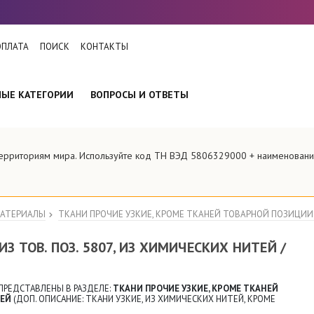
ОПЛАТА
ПОИСК
КОНТАКТЫ
НЫЕ КАТЕГОРИИ
ВОПРОСЫ И ОТВЕТЫ
территориям мира. Используйте код ТН ВЭД 5806329000 + наименовани
МАТЕРИАЛЫ
ТКАНИ ПРОЧИЕ УЗКИЕ, КРОМЕ ТКАНЕЙ ТОВАРНОЙ ПОЗИЦИИ 5
З ТОВ. ПОЗ. 5807, ИЗ ХИМИЧЕСКИХ НИТЕЙ /
ПРЕДСТАВЛЕНЫ В РАЗДЕЛЕ:
ТКАНИ ПРОЧИЕ УЗКИЕ, КРОМЕ ТКАНЕЙ
ТЕЙ
(ДОП. ОПИСАНИЕ: ТКАНИ УЗКИЕ, ИЗ ХИМИЧЕСКИХ НИТЕЙ, КРОМЕ