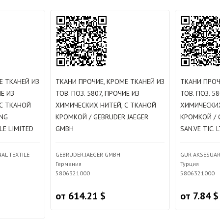
Е ТКАНЕЙ ИЗ
ТКАНИ ПРОЧИЕ, КРОМЕ ТКАНЕЙ ИЗ
ТКАНИ ПРОЧ
ИЕ ИЗ
ТОВ. ПОЗ. 5807, ПРОЧИЕ ИЗ
ТОВ. ПОЗ. 5
С ТКАНОЙ
ХИМИЧЕСКИХ НИТЕЙ, С ТКАНОЙ
ХИМИЧЕСКИХ
NG
КРОМКОЙ / GEBRUDER JAEGER
КРОМКОЙ / 
LE LIMITED
GMBH
SAN.VE TIC. L
AL TEXTILE
GEBRUDER JAEGER GMBH
GUR AKSESUAR T
Германия
Турция
5806321000
5806321000
от 614.21 $
от 7.84 $