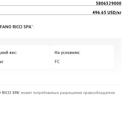
5806329000
496.65
USD/кг
FANO RICCI SPA
":
ний вес:
На условиях:
кг
FC
RICCI SPA
" может потребоваться разрешение правообладателя