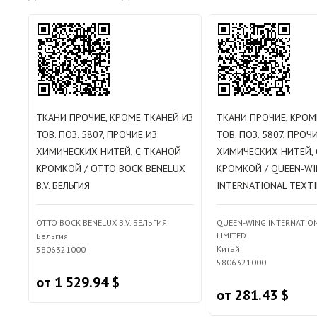
ТКАНИ ПРОЧИЕ, КРОМЕ ТКАНЕЙ ИЗ
ТКАНИ ПРОЧИЕ, КРОМ
ТОВ. ПОЗ. 5807, ПРОЧИЕ ИЗ
ТОВ. ПОЗ. 5807, ПРОЧ
ХИМИЧЕСКИХ НИТЕЙ, С ТКАНОЙ
ХИМИЧЕСКИХ НИТЕЙ, 
КРОМКОЙ / OTTO BOCK BENELUX
КРОМКОЙ / QUEEN-WI
B.V. БЕЛЬГИЯ
INTERNATIONAL TEXTI
OTTO BOCK BENELUX B.V. БЕЛЬГИЯ
QUEEN-WING INTERNATION
LIMITED
Бельгия
Китай
5806321000
5806321000
от 1 529.94 $
от 281.43 $