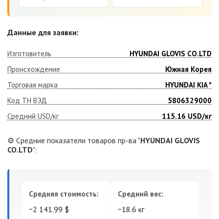
Данные для заявки:
Изготовитель
HYUNDAI GLOVIS CO.LTD
Происхождение
Южная Корея
Торговая марка
HYUNDAI KIA *
Код ТН ВЭД
5806329000
Средний USD/кг
115.16
USD/кг
⚙️ Средние показатели товаров пр-ва "
HYUNDAI GLOVIS
CO.LTD
":
Средняя стоимость:
Средний вес:
~2 141.99 $
~18.6 кг