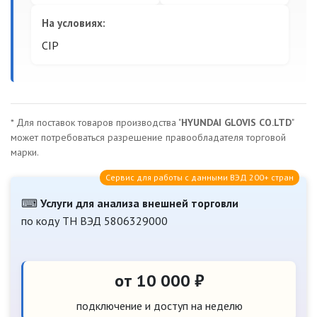
На условиях:
CIP
* Для поставок товаров производства "
HYUNDAI GLOVIS CO.LTD
"
может потребоваться разрешение правообладателя торговой
марки.
Сервис для работы с данными ВЭД 200+ стран
⌨
Услуги для анализа внешней торговли
по коду ТН ВЭД 5806329000
от 10 000 ₽
подключение и доступ на неделю