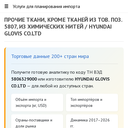
☰
Услуги для планирования импорта
ПРОЧИЕ ТКАНИ, КРОМЕ ТКАНЕЙ ИЗ ТОВ. ПОЗ.
5807, ИЗ ХИМИЧЕСКИХ НИТЕЙ / HYUNDAI
GLOVIS CO.LTD
Торговые данные 200+ стран мира
Получите готовую аналитику по коду ТН ВЭД
5806329000
или изготовителю
HYUNDAI GLOVIS
CO.LTD
— для любой из доступных стран.
Объём импорта и
Топ импортёров и
экспорта (кг, USD)
экспортёров
Страны-поставщики и
Динамика 2017–2026
доли рынка
гг.