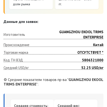
доли рынка
гг.
Данные для заявки:
GUANGZHOU EKOOL TRIMS
Изготовитель
ENTERPRISE
Происхождение
Китай
Торговая марка
ОТСУТСТВУЕТ *
Код ТН ВЭД
5806321000
Средний USD/кг
52.25
USD/кг
⚙️ Средние показатели товаров пр-ва "
GUANGZHOU EKOOL
TRIMS ENTERPRISE
":
Средняя стоимость:
Средний вес: