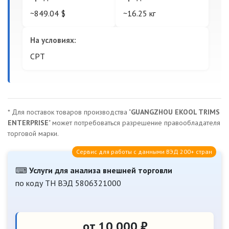
~849.04 $
~16.25 кг
На условиях:
CPT
* Для поставок товаров производства "
GUANGZHOU EKOOL TRIMS
ENTERPRISE
" может потребоваться разрешение правообладателя
торговой марки.
Сервис для работы с данными ВЭД 200+ стран
⌨
Услуги для анализа внешней торговли
по коду ТН ВЭД 5806321000
от 10 000 ₽