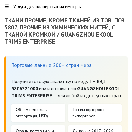
☰
Услуги для планирования импорта
ТКАНИ ПРОЧИЕ, КРОМЕ ТКАНЕЙ ИЗ ТОВ. ПОЗ.
5807, ПРОЧИЕ ИЗ ХИМИЧЕСКИХ НИТЕЙ, С
ТКАНОЙ КРОМКОЙ / GUANGZHOU EKOOL
TRIMS ENTERPRISE
Торговые данные 200+ стран мира
Получите готовую аналитику по коду ТН ВЭД
5806321000
или изготовителю
GUANGZHOU EKOOL
TRIMS ENTERPRISE
— для любой из доступных стран.
Объём импорта и
Топ импортёров и
экспорта (кг, USD)
экспортёров
Страны-поставщики и
Динамика 2017–2026