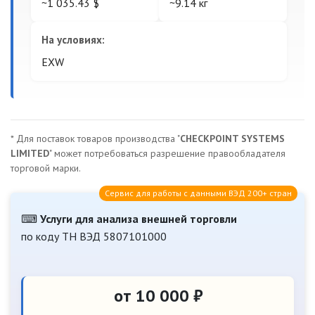
~1 035.43 $
~9.14 кг
На условиях:
EXW
* Для поставок товаров производства "
CHECKPOINT SYSTEMS
LIMITED
" может потребоваться разрешение правообладателя
торговой марки.
Сервис для работы с данными ВЭД 200+ стран
⌨
Услуги для анализа внешней торговли
по коду ТН ВЭД 5807101000
от 10 000 ₽