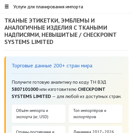
☰
Услуги для планирования импорта
ТКАНЫЕ ЭТИКЕТКИ, ЭМБЛЕМЫ И
АНАЛОГИЧНЫЕ ИЗДЕЛИЯ С ТКАНЫМИ
НАДПИСЯМИ, НЕВЫШИТЫЕ / CHECKPOINT
SYSTEMS LIMITED
Торговые данные 200+ стран мира
Получите готовую аналитику по коду ТН ВЭД
5807101000
или изготовителю
CHECKPOINT
SYSTEMS LIMITED
— для любой из доступных стран.
Объём импорта и
Топ импортёров и
экспорта (кг, USD)
экспортёров
Страны-поставщики и
Динамика 2017–2026