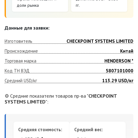
доли рынка
гг.
Данные для заявки:
Изготовитель
CHECKPOINT SYSTEMS LIMITED
Происхождение
Китай
Торговая марка
HENDERSON *
Код ТН ВЭД
5807101000
Средний USD/кг
113.29
USD/кг
⚙️ Средние показатели товаров пр-ва "
CHECKPOINT
SYSTEMS LIMITED
":
Средняя стоимость:
Средний вес: