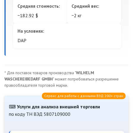
Средняя стоимость:
Средний вес:
~182.92 $
~2 кг
На условиях:
DAP
* Для поставок товаров производства "
WILHELM
WASCHEREIBEDARF GMBH
" может потребоваться разрешение
правообладателя торговой марки.
Сервис для работы с данными ВЭД 200+ стран
⌨
Услуги для анализа внешней торговли
по коду ТН ВЭД 5807109000