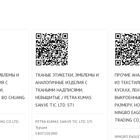
МБЛЕМЫ И
ТКАНЫЕ ЭТИКЕТКИ, ЭМБЛЕМЫ И
ПРОЧИЕ АН
ИЯ С
АНАЛОГИЧНЫЕ ИЗДЕЛИЯ С
ИЗ ТЕКСТИЛ
И,
ТКАНЫМИ НАДПИСЯМИ,
КУСКАХ, ЛЕ
G BO CHUANG
НЕВЫШИТЫЕ / PETRA KUMAS
ВЫКРОЕННЫ
SAN.VE TIC. LTD. STI
РАЗМЕРУ, Н
NINGBO EAG
TRADING CO.
ING CO.LTD.
PETRA KUMAS SAN.VE TIC. LTD. STI
Турция
5807101000
NINGBO EAGLE