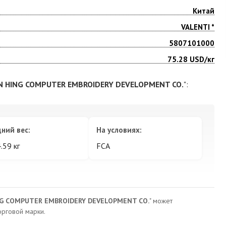
Китай
VALENTI *
5807101000
75.28
USD/кг
 HING COMPUTER EMBROIDERY DEVELOPMENT CO.
":
ний вес:
На условиях:
.59 кг
FCA
G COMPUTER EMBROIDERY DEVELOPMENT CO.
" может
рговой марки.