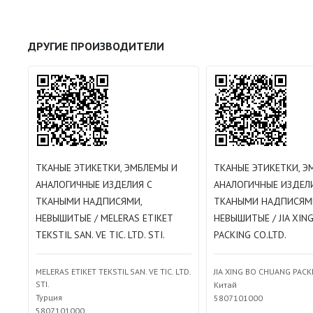
ДРУГИЕ ПРОИЗВОДИТЕЛИ
ТКАНЫЕ ЭТИКЕТКИ, ЭМБЛЕМЫ И
ТКАНЫЕ ЭТИКЕТКИ, Э
АНАЛОГИЧНЫЕ ИЗДЕЛИЯ С
АНАЛОГИЧНЫЕ ИЗДЕЛ
ТКАНЫМИ НАДПИСЯМИ,
ТКАНЫМИ НАДПИСЯМ
НЕВЫШИТЫЕ / MELERAS ETIKET
НЕВЫШИТЫЕ / JIA XIN
TEKSTIL SAN. VE TIC. LTD. STI.
PACKING CO.LTD.
MELERAS ETIKET TEKSTIL SAN. VE TIC. LTD.
JIA XING BO CHUANG PACK
STI.
Китай
Турция
5807101000
5807101000