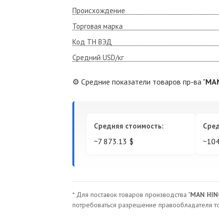
Происхождение
Торговая марка
Код ТН ВЭД
Средний USD/кг
⚙️ Средние показатели товаров пр-ва "
MAN
Средняя стоимость:
Сред
~7 873.13 $
~104
* Для поставок товаров производства "
MAN HIN
потребоваться разрешение правообладателя то