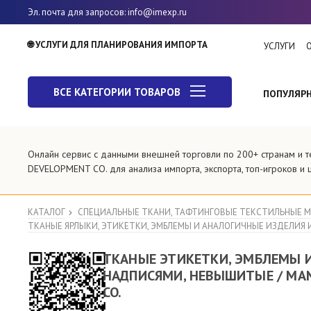
Эл. почта для запросов
: info@imexp.ru
🌐 УСЛУГИ ДЛЯ ПЛАНИРОВАНИЯ ИМПОРТА
УСЛУГИ
ВСЕ КАТЕГОРИИ ТОВАРОВ
ПОПУЛЯР
Онлайн сервис с данными внешней торговли по 200+ странам 
DEVELOPMENT CO. для анализа импорта, экспорта, топ-игроков и 
КАТАЛОГ
СПЕЦИАЛЬНЫЕ ТКАНИ, ТАФТИНГОВЫЕ ТЕКСТИЛЬНЫЕ 
ТКАНЫЕ ЯРЛЫКИ, ЭТИКЕТКИ, ЭМБЛЕМЫ И АНАЛОГИЧНЫЕ ИЗДЕЛИЯ И
ТКАНЫЕ ЭТИКЕТКИ, ЭМБЛЕМЫ 
НАДПИСЯМИ, НЕВЫШИТЫЕ / MAN
CO.