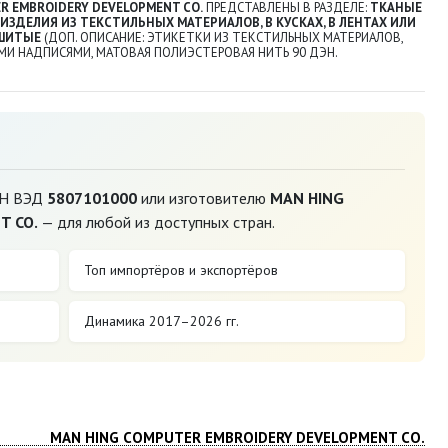
R EMBROIDERY DEVELOPMENT CO.
ПРЕДСТАВЛЕНЫ В РАЗДЕЛЕ:
ТКАНЫЕ
ИЗДЕЛИЯ ИЗ ТЕКСТИЛЬНЫХ МАТЕРИАЛОВ, В КУСКАХ, В ЛЕНТАХ ИЛИ
ВШИТЫЕ
(ДОП. ОПИСАНИЕ: ЭТИКЕТКИ ИЗ ТЕКСТИЛЬНЫХ МАТЕРИАЛОВ,
МИ НАДПИСЯМИ, МАТОВАЯ ПОЛИЭСТЕРОВАЯ НИТЬ 90 ДЭН.
ТН ВЭД
5807101000
или изготовителю
MAN HING
T CO.
— для любой из доступных стран.
Топ импортёров и экспортёров
Динамика 2017–2026 гг.
MAN HING COMPUTER EMBROIDERY DEVELOPMENT CO.