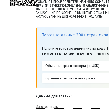
ТОВАРЫ ОТ ПРОИЗВОДИТЕЛЯ
MAN HING COMPUTE
ЯРЛЫКИ, ЭТИКЕТКИ, ЭМБЛЕМЫ И АНАЛОГИЧНЫЕ 
ВЫКРОЕННЫЕ ПО ФОРМЕ ИЛИ РАЗМЕРУ, НО НЕ 
ВЫКРОЕННЫЕ ПО ФОРМЕ, НЕ ВЫШИТЫЕ, С ТКАННЫ
РАСФАСОВАНЫ НЕ ДЛЯ РОЗНИЧНОЙ ПРОДАЖИ)
Торговые данные 200+ стран мира
Получите готовую аналитику по коду 
COMPUTER EMBROIDERY DEVELOPMEN
Объём импорта и экспорта (кг, USD)
Страны-поставщики и доли рынка
Данные для заявки:
Изготовитель