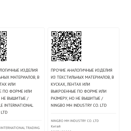
АЛОГИЧНЫЕ ИЗДЕЛИЯ
ПРОЧИЕ АНАЛОГИЧНЫЕ ИЗДЕЛИЯ
ЬНЫХ МАТЕРИАЛОВ, В
ИЗ ТЕКСТИЛЬНЫХ МАТЕРИАЛОВ, В
НТАХ ИЛИ
КУСКАХ, ЛЕНТАХ ИЛИ
Е ПО ФОРМЕ ИЛИ
ВЫКРОЕННЫЕ ПО ФОРМЕ ИЛИ
О НЕ ВЫШИТЫЕ /
РАЗМЕРУ, НО НЕ ВЫШИТЫЕ /
LE INTERNATIONAL
NINGBO MH INDUSTRY CO. LTD
 LTD
NINGBO MH INDUSTRY CO. LTD
Китай
 INTERNATIONAL TRADING