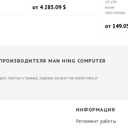
CO. LTD
от 4 285.09 $
Китай
5807109000
от 149.0
ПРОИЗВОДИТЕЛЯ MAN HING COMPUTER
рез третьи страны), оценка затрат на логистику и
С
ИНФОРМАЦИЯ
Регламент работы