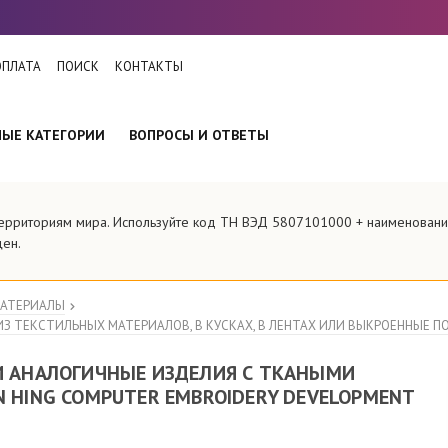
ОПЛАТА
ПОИСК
КОНТАКТЫ
НЫЕ КАТЕГОРИИ
ВОПРОСЫ И ОТВЕТЫ
и территориям мира. Используйте код ТН ВЭД 5807101000 + наименов
цен.
МАТЕРИАЛЫ
З ТЕКСТИЛЬНЫХ МАТЕРИАЛОВ, В КУСКАХ, В ЛЕНТАХ ИЛИ ВЫКРОЕННЫЕ ПО 
И АНАЛОГИЧНЫЕ ИЗДЕЛИЯ С ТКАНЫМИ
 HING COMPUTER EMBROIDERY DEVELOPMENT