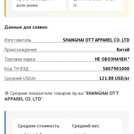
доли рынка
гг.
Данные для заявки:
Изготовитель
SHANGHAI OTT APPAREL CO. LTD
Происхождение
Китай
Торговая марка
НЕ ОБОЗНАЧЕН *
Код ТН ВЭД
5807901000
Средний USD/кг
121.88
USD/кг
⚙️ Средние показатели товаров пр-ва "
SHANGHAI OTT
APPAREL CO. LTD
":
Средняя стоимость:
Средний вес: