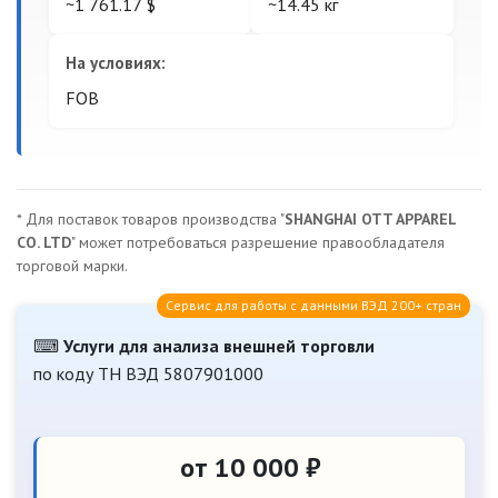
~1 761.17 $
~14.45 кг
На условиях:
FOB
* Для поставок товаров производства "
SHANGHAI OTT APPAREL
CO. LTD
" может потребоваться разрешение правообладателя
торговой марки.
Сервис для работы с данными ВЭД 200+ стран
⌨
Услуги для анализа внешней торговли
по коду ТН ВЭД 5807901000
от 10 000 ₽