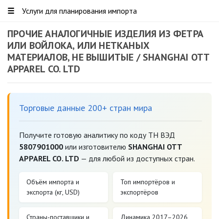
☰
Услуги для планирования импорта
ПРОЧИЕ АНАЛОГИЧНЫЕ ИЗДЕЛИЯ ИЗ ФЕТРА
ИЛИ ВОЙЛОКА, ИЛИ НЕТКАНЫХ
МАТЕРИАЛОВ, НЕ ВЫШИТЫЕ / SHANGHAI OTT
APPAREL CO. LTD
Торговые данные 200+ стран мира
Получите готовую аналитику по коду ТН ВЭД
5807901000
или изготовителю
SHANGHAI OTT
APPAREL CO. LTD
— для любой из доступных стран.
Объём импорта и
Топ импортёров и
экспорта (кг, USD)
экспортёров
Страны-поставщики и
Динамика 2017–2026