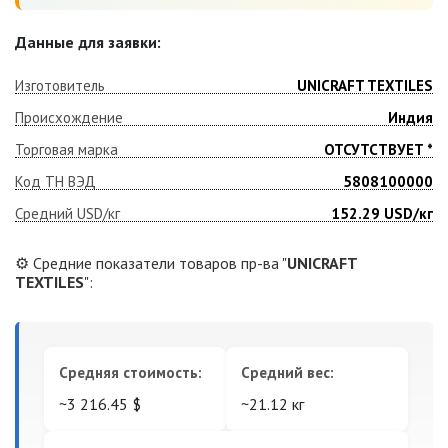
Данные для заявки:
Изготовитель
UNICRAFT TEXTILES
Происхождение
Индия
Торговая марка
ОТСУТСТВУЕТ *
Код ТН ВЭД
5808100000
Средний USD/кг
152.29
USD/кг
⚙️ Средние показатели товаров пр-ва "
UNICRAFT
TEXTILES
":
Средняя стоимость:
Средний вес:
~3 216.45 $
~21.12 кг