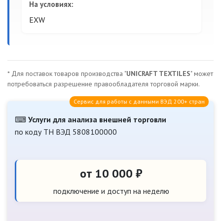
На условиях:
EXW
* Для поставок товаров производства "
UNICRAFT TEXTILES
" может
потребоваться разрешение правообладателя торговой марки.
Сервис для работы с данными ВЭД 200+ стран
⌨
Услуги для анализа внешней торговли
по коду ТН ВЭД 5808100000
от 10 000 ₽
подключение и доступ на неделю