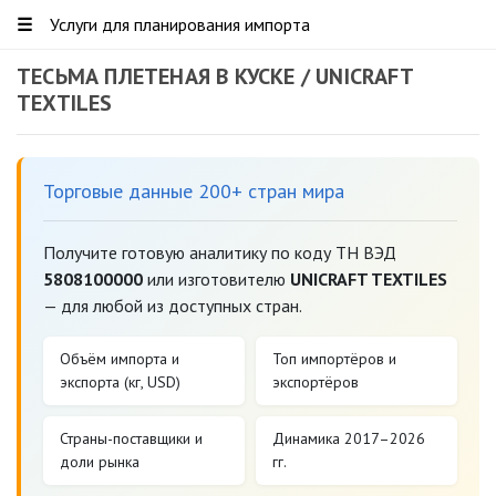
☰
Услуги для планирования импорта
ТЕСЬМА ПЛЕТЕНАЯ В КУСКЕ / UNICRAFT
TEXTILES
Торговые данные 200+ стран мира
Получите готовую аналитику по коду ТН ВЭД
5808100000
или изготовителю
UNICRAFT TEXTILES
— для любой из доступных стран.
Объём импорта и
Топ импортёров и
экспорта (кг, USD)
экспортёров
Страны-поставщики и
Динамика 2017–2026
доли рынка
гг.