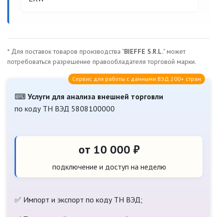
* Для поставок товаров производства "
BIEFFE S.R.L.
" может
потребоваться разрешение правообладателя торговой марки.
Сервис для работы с данными ВЭД 200+ стран
⌨
Услуги для анализа внешней торговли
по коду ТН ВЭД 5808100000
от 10 000 ₽
подключение и доступ на неделю
✅ Импорт и экспорт по коду ТН ВЭД;