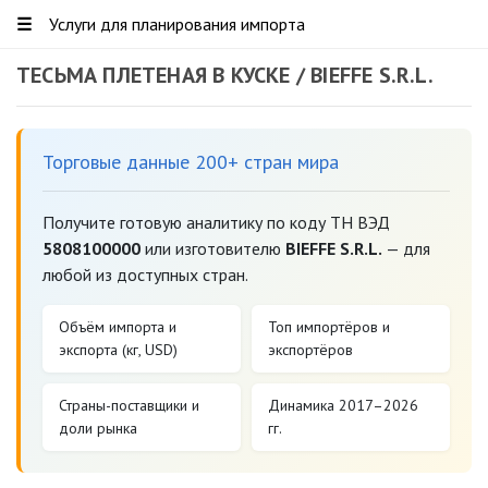
☰
Услуги для планирования импорта
ТЕСЬМА ПЛЕТЕНАЯ В КУСКЕ / BIEFFE S.R.L.
Торговые данные 200+ стран мира
Получите готовую аналитику по коду ТН ВЭД
5808100000
или изготовителю
BIEFFE S.R.L.
— для
любой из доступных стран.
Объём импорта и
Топ импортёров и
экспорта (кг, USD)
экспортёров
Страны-поставщики и
Динамика 2017–2026
доли рынка
гг.