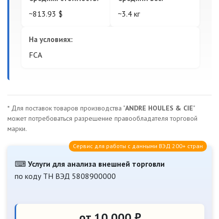
~813.93 $
~3.4 кг
На условиях:
FCA
* Для поставок товаров производства "
ANDRE HOULES & CIE
"
может потребоваться разрешение правообладателя торговой
марки.
Сервис для работы с данными ВЭД 200+ стран
⌨
Услуги для анализа внешней торговли
по коду ТН ВЭД 5808900000
от 10 000 ₽