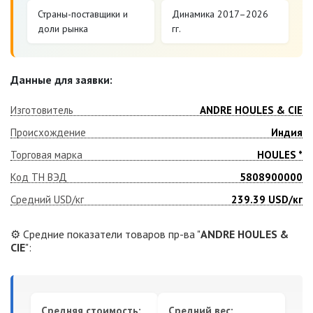
Страны-поставщики и
Динамика 2017–2026
доли рынка
гг.
Данные для заявки:
Изготовитель
ANDRE HOULES & CIE
Происхождение
Индия
Торговая марка
HOULES *
Код ТН ВЭД
5808900000
Средний USD/кг
239.39
USD/кг
⚙️ Средние показатели товаров пр-ва "
ANDRE HOULES &
CIE
":
Средняя стоимость:
Средний вес: