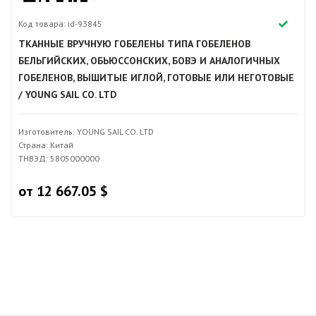
Код товара: id-93845
ТКАННЫЕ ВРУЧНУЮ ГОБЕЛЕНЫ ТИПА ГОБЕЛЕНОВ
БЕЛЬГИЙСКИХ, ОБЬЮССОНСКИХ, БОВЭ И АНАЛОГИЧНЫХ
ГОБЕЛЕНОВ, ВЫШИТЫЕ ИГЛОЙ, ГОТОВЫЕ ИЛИ НЕГОТОВЫЕ
/ YOUNG SAIL CO. LTD
Изготовитель: YOUNG SAIL CO. LTD
Страна: Китай
ТНВЭД: 5805000000
от 12 667.05 $