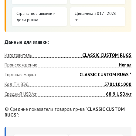
Страны-поставщики и
Динамика 2017–2026
доли рынка
гг.
Данные для заявки:
Изготовитель
CLASSIC CUSTOM RUGS
Происхождение
Непал
Торговая марка
CLASSIC CUSTOM RUGS *
Код ТН ВЭД
5701101000
Средний USD/кг
68.9
USD/кг
⚙️ Средние показатели товаров пр-ва "
CLASSIC CUSTOM
RUGS
":