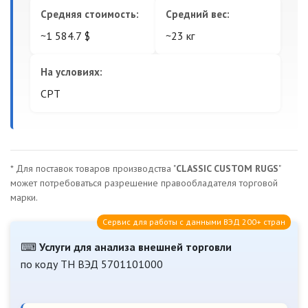
Средняя стоимость:
Средний вес:
~1 584.7 $
~23 кг
На условиях:
CPT
* Для поставок товаров производства "
CLASSIC CUSTOM RUGS
"
может потребоваться разрешение правообладателя торговой
марки.
Сервис для работы с данными ВЭД 200+ стран
⌨
Услуги для анализа внешней торговли
по коду ТН ВЭД 5701101000