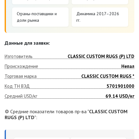
Страны-поставщики и
Динамика 2017–2026
доли рынка
гг.
Данные для заявки:
Изготовитель
CLASSIC CUSTOM RUGS (P) LTD
Происхождение
Непал
Торговая марка
CLASSIC CUSTOM RUGS *
Код ТН ВЭД
5701901000
Средний USD/кг
69.14
USD/кг
⚙️ Средние показатели товаров пр-ва "
CLASSIC CUSTOM
RUGS (P) LTD
":