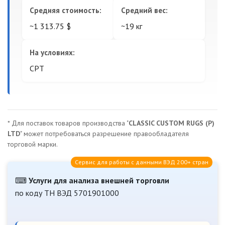
Средняя стоимость:
Средний вес:
~1 313.75 $
~19 кг
На условиях:
CPT
* Для поставок товаров производства "
CLASSIC CUSTOM RUGS (P)
LTD
" может потребоваться разрешение правообладателя
торговой марки.
Сервис для работы с данными ВЭД 200+ стран
⌨
Услуги для анализа внешней торговли
по коду ТН ВЭД 5701901000