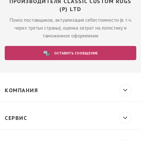
ПРОИЗВОДИТЕЛЯ CLASSIC CUSTOM RUGS
(P) LTD
Поиск поставщиков, актуализация себестоимости (в т.ч.
через третьи страны), оценка затрат на логистику и
таможенное оформление
ОСТАВИТЬ СООБЩЕНИЕ
КОМПАНИЯ
СЕРВИС