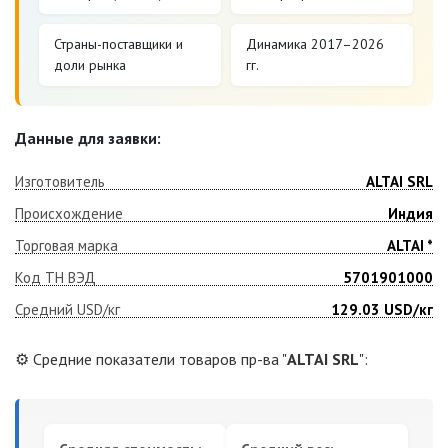
Страны-поставщики и
Динамика 2017–2026
доли рынка
гг.
Данные для заявки:
Изготовитель
ALTAI SRL
Происхождение
Индия
Торговая марка
ALTAI *
Код ТН ВЭД
5701901000
Средний USD/кг
129.03
USD/кг
⚙️ Средние показатели товаров пр-ва "
ALTAI SRL
":