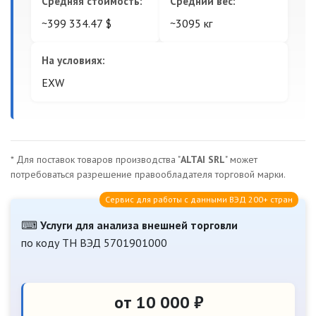
Средняя стоимость:
Средний вес:
~399 334.47 $
~3095 кг
На условиях:
EXW
* Для поставок товаров производства "
ALTAI SRL
" может
потребоваться разрешение правообладателя торговой марки.
Сервис для работы с данными ВЭД 200+ стран
⌨
Услуги для анализа внешней торговли
по коду ТН ВЭД 5701901000
от 10 000 ₽