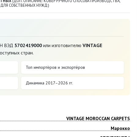
ОТНЫХ
(ДОП. ОПИСАНИЕ: КОВЕР РУЧНОГО СПОСОБА ПРОИЗВОДСТВА,
 ДЛЯ СОБСТВЕННЫХ НУЖД:)
ТН ВЭД
5702419000
или изготовителю
VINTAGE
оступных стран.
Топ импортёров и экспортёров
Динамика 2017–2026 гг.
VINTAGE MOROCCAN CARPETS
Марокко