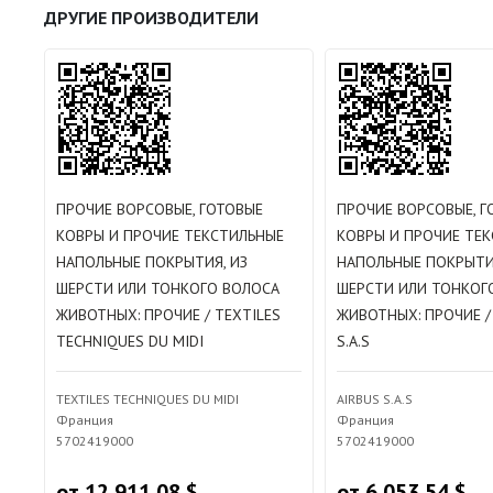
ДРУГИЕ ПРОИЗВОДИТЕЛИ
ПРОЧИЕ ВОРСОВЫЕ, ГОТОВЫЕ
ПРОЧИЕ ВОРСОВЫЕ, Г
КОВРЫ И ПРОЧИЕ ТЕКСТИЛЬНЫЕ
КОВРЫ И ПРОЧИЕ ТЕ
НАПОЛЬНЫЕ ПОКРЫТИЯ, ИЗ
НАПОЛЬНЫЕ ПОКРЫТИ
ШЕРСТИ ИЛИ ТОНКОГО ВОЛОСА
ШЕРСТИ ИЛИ ТОНКОГ
ЖИВОТНЫХ: ПРОЧИЕ / TEXTILES
ЖИВОТНЫХ: ПРОЧИЕ /
TECHNIQUES DU MIDI
S.A.S
TEXTILES TECHNIQUES DU MIDI
AIRBUS S.A.S
Франция
Франция
5702419000
5702419000
от 12 911.08 $
от 6 053.54 $