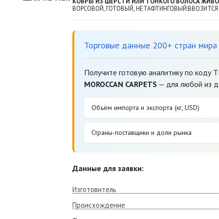
КОВРЫ ИЗ ШЕРСТИ ИЛИ ТОНКОГО ВОЛОСА ЖИВ
ВОРСОВОЙ, ГОТОВЫЙ, НЕТАФТИНГОВЫЙ:ВВОЗИТСЯ
Торговые данные 200+ стран мира
Получите готовую аналитику по коду 
MOROCCAN CARPETS
— для любой из д
Объём импорта и экспорта (кг, USD)
Страны-поставщики и доли рынка
Данные для заявки:
Изготовитель
Происхождение