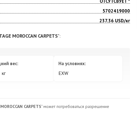
ОТСУТСВУЕТ *
5702419000
237.36
USD/кг
TAGE MOROCCAN CARPETS
":
ний вес:
На условиях:
 кг
EXW
 MOROCCAN CARPETS
" может потребоваться разрешение