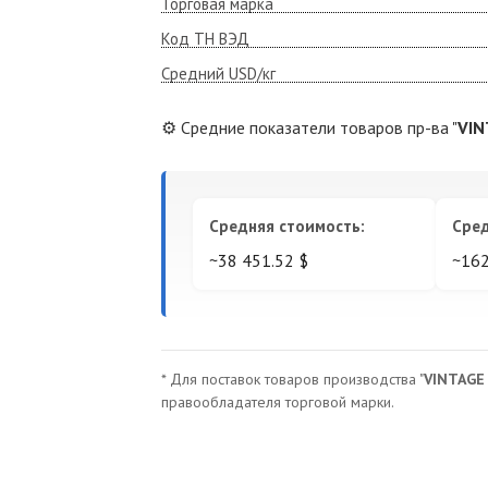
Торговая марка
Код ТН ВЭД
Средний USD/кг
⚙️ Средние показатели товаров пр-ва "
VIN
Средняя стоимость:
Сред
~38 451.52 $
~162
* Для поставок товаров производства "
VINTAGE
правообладателя торговой марки.