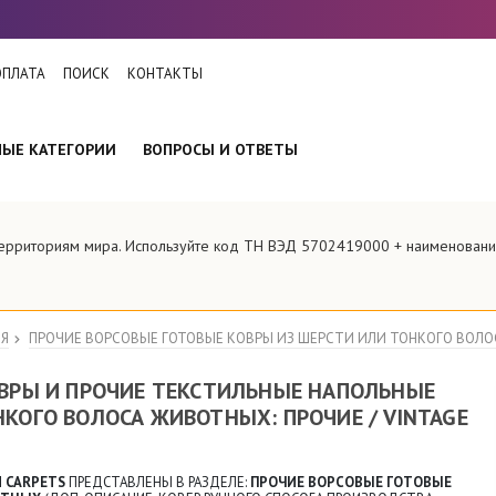
ОПЛАТА
ПОИСК
КОНТАКТЫ
НЫЕ КАТЕГОРИИ
ВОПРОСЫ И ОТВЕТЫ
 территориям мира. Используйте код ТН ВЭД 5702419000 + наименова
ИЯ
ПРОЧИЕ ВОРСОВЫЕ ГОТОВЫЕ КОВРЫ ИЗ ШЕРСТИ ИЛИ ТОНКОГО ВОЛО
ОВРЫ И ПРОЧИЕ ТЕКСТИЛЬНЫЕ НАПОЛЬНЫЕ
НКОГО ВОЛОСА ЖИВОТНЫХ: ПРОЧИЕ / VINTAGE
 CARPETS
ПРЕДСТАВЛЕНЫ В РАЗДЕЛЕ:
ПРОЧИЕ ВОРСОВЫЕ ГОТОВЫЕ