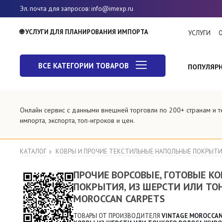
Эл. почта для запросов
: info@imexp.ru
🌐 УСЛУГИ ДЛЯ ПЛАНИРОВАНИЯ ИМПОРТА
УСЛУГИ
ВСЕ КАТЕГОРИИ ТОВАРОВ
ПОПУЛЯР
Онлайн сервис с данными внешней торговли по 200+ странам и
импорта, экспорта, топ-игроков и цен.
КАТАЛОГ
КОВРЫ И ПРОЧИЕ ТЕКСТИЛЬНЫЕ НАПОЛЬНЫЕ ПОКРЫТ
ПРОЧИЕ ВОРСОВЫЕ, ГОТОВЫЕ К
ПОКРЫТИЯ, ИЗ ШЕРСТИ ИЛИ ТО
MOROCCAN CARPETS
ТОВАРЫ ОТ ПРОИЗВОДИТЕЛЯ
VINTAGE MOROCCAN