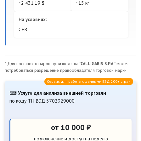
~2 431.19 $
~15 кг
На условиях:
CFR
* Для поставок товаров производства "
CALLIGARIS S.P.A.
" может
потребоваться разрешение правообладателя торговой марки.
Сервис для работы с данными ВЭД 200+ стран
⌨
Услуги для анализа внешней торговли
по коду ТН ВЭД 5702929000
от 10 000 ₽
подключение и доступ на неделю