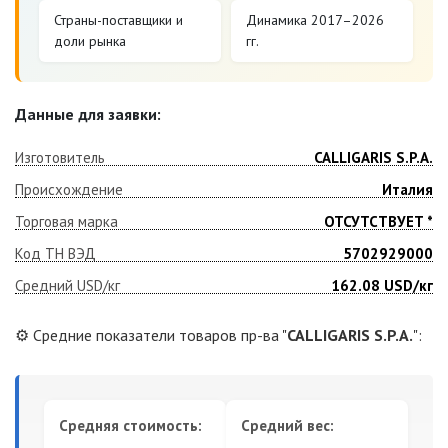
Страны-поставщики и
Динамика 2017–2026
доли рынка
гг.
Данные для заявки:
Изготовитель
CALLIGARIS S.P.A.
Происхождение
Италия
Торговая марка
ОТСУТСТВУЕТ *
Код ТН ВЭД
5702929000
Средний USD/кг
162.08
USD/кг
⚙️ Средние показатели товаров пр-ва "
CALLIGARIS S.P.A.
":
Средняя стоимость:
Средний вес: