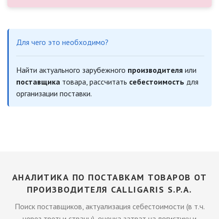
Для чего это необходимо?
Найти актуального зарубежного
производителя
или
поставщика
товара, рассчитать
себестоимость
для
организации поставки.
АНАЛИТИКА ПО ПОСТАВКАМ ТОВАРОВ ОТ
ПРОИЗВОДИТЕЛЯ CALLIGARIS S.P.A.
Поиск поставщиков, актуализация себестоимости (в т.ч.
через третьи страны), оценка затрат на логистику и