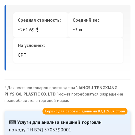
Средняя стоимость:
Средний вес:
~261.69 $
~3 кг
На условиях:
CPT
* Для поставок товаров производства "
JIANGSU TENGXIANG
PHYSICAL PLASTIC CO. LTD.
" может потребоваться разрешение
правообладателя торговой марки.
Сервис для работы с данными ВЭД 200+ стран
⌨
Услуги для анализа внешней торговли
по коду ТН ВЭД 5703390001