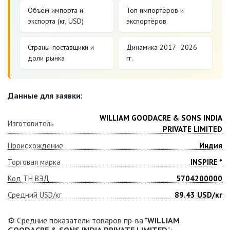
Объём импорта и
Топ импортёров и
экспорта (кг, USD)
экспортёров
Страны-поставщики и
Динамика 2017–2026
доли рынка
гг.
Данные для заявки:
WILLIAM GOODACRE & SONS INDIA
Изготовитель
PRIVATE LIMITED
Происхождение
Индия
Торговая марка
INSPIRE *
Код ТН ВЭД
5704200000
Средний USD/кг
89.43
USD/кг
⚙️ Средние показатели товаров пр-ва "
WILLIAM