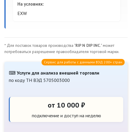
На условиях:
EXW
* Для поставок товаров производства "
RIP N DIP INC.
" может
потребоваться разрешение правообладателя торговой марки.
Сервис для работы с данными ВЭД 200+ стран
⌨
Услуги для анализа внешней торговли
по коду ТН ВЭД 5705003000
от 10 000 ₽
подключение и доступ на неделю