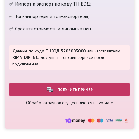
✅ Импорт и экспорт по коду ТН ВЭД;
✅ Топ-импортёры и топ-экспортёры;
✅ Средняя стоимость и динамика цен.
Данные по коду
ТНВЭД 5705003000
или изготовителю
RIP N DIP INC.
доступны в онлайн сервисе после
подключения.
ПОЛУЧИТЬ ПРИМЕР
Обработка заявок осуществляется в jivo-чате