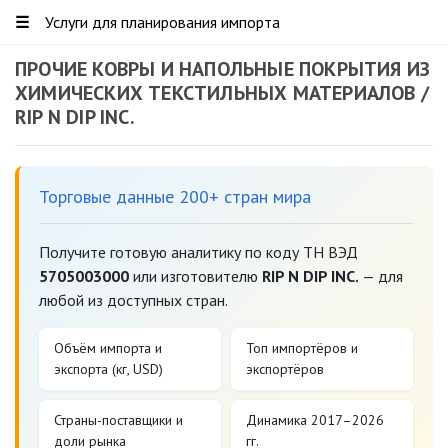
☰
Услуги для планирования импорта
ПРОЧИЕ КОВРЫ И НАПОЛЬНЫЕ ПОКРЫТИЯ ИЗ
ХИМИЧЕСКИХ ТЕКСТИЛЬНЫХ МАТЕРИАЛОВ /
RIP N DIP INC.
Торговые данные 200+ стран мира
Получите готовую аналитику по коду ТН ВЭД
5705003000
или изготовителю
RIP N DIP INC.
— для
любой из доступных стран.
Объём импорта и
Топ импортёров и
экспорта (кг, USD)
экспортёров
Страны-поставщики и
Динамика 2017–2026
доли рынка
гг.