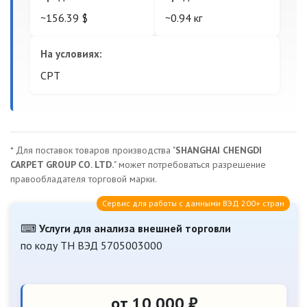
~156.39 $
~0.94 кг
На условиях:
CPT
* Для поставок товаров производства "
SHANGHAI CHENGDI
CARPET GROUP CO. LTD.
" может потребоваться разрешение
правообладателя торговой марки.
Сервис для работы с данными ВЭД 200+ стран
⌨
Услуги для анализа внешней торговли
по коду ТН ВЭД 5705003000
от 10 000 ₽