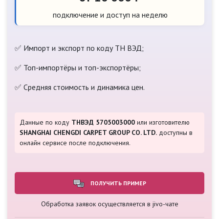
подключение и доступ на неделю
✅ Импорт и экспорт по коду ТН ВЭД;
✅ Топ-импортёры и топ-экспортёры;
✅ Средняя стоимость и динамика цен.
Данные по коду
ТНВЭД 5705003000
или изготовителю
SHANGHAI CHENGDI CARPET GROUP CO. LTD.
доступны в
онлайн сервисе после подключения.
ПОЛУЧИТЬ ПРИМЕР
Обработка заявок осуществляется в jivo-чате