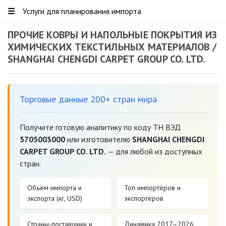
☰
Услуги для планирования импорта
ПРОЧИЕ КОВРЫ И НАПОЛЬНЫЕ ПОКРЫТИЯ ИЗ
ХИМИЧЕСКИХ ТЕКСТИЛЬНЫХ МАТЕРИАЛОВ /
SHANGHAI CHENGDI CARPET GROUP CO. LTD.
Торговые данные 200+ стран мира
Получите готовую аналитику по коду ТН ВЭД
5705003000
или изготовителю
SHANGHAI CHENGDI
CARPET GROUP CO. LTD.
— для любой из доступных
стран.
Объём импорта и
Топ импортёров и
экспорта (кг, USD)
экспортёров
Страны-поставщики и
Динамика 2017–2026