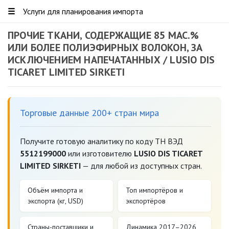
☰
Услуги для планирования импорта
ПРОЧИЕ ТКАНИ, СОДЕРЖАЩИЕ 85 МАС.%
ИЛИ БОЛЕЕ ПОЛИЭФИРНЫХ ВОЛОКОН, ЗА
ИСКЛЮЧЕНИЕМ НАПЕЧАТАННЫХ / LUSIO DIS
TICARET LIMITED SIRKETI
Торговые данные 200+ стран мира
Получите готовую аналитику по коду ТН ВЭД
5512199000
или изготовителю
LUSIO DIS TICARET
LIMITED SIRKETI
— для любой из доступных стран.
Объём импорта и
Топ импортёров и
экспорта (кг, USD)
экспортёров
Страны-поставщики и
Динамика 2017–2026