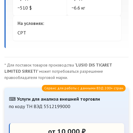
~510 $
~6.6 кг
На условиях:
CPT
* Для поставок товаров производства "
LUSIO DIS TICARET
LIMITED SIRKETI
" может потребоваться разрешение
правообладателя торговой марки.
Сервис для работы с данными ВЭД 200+ стран
⌨
Услуги для анализа внешней торговли
по коду ТН ВЭД 5512199000
от 10 000 ₽