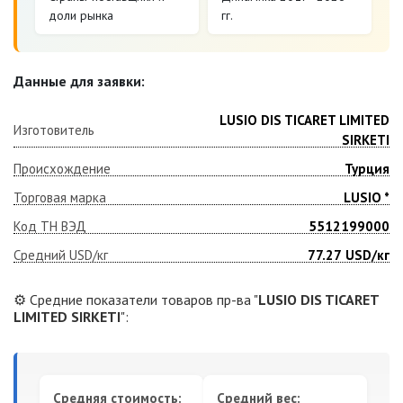
доли рынка
гг.
Данные для заявки:
LUSIO DIS TICARET LIMITED
Изготовитель
SIRKETI
Происхождение
Турция
Торговая марка
LUSIO *
Код ТН ВЭД
5512199000
Средний USD/кг
77.27
USD/кг
⚙️ Средние показатели товаров пр-ва "
LUSIO DIS TICARET
LIMITED SIRKETI
":
Средняя стоимость:
Средний вес: