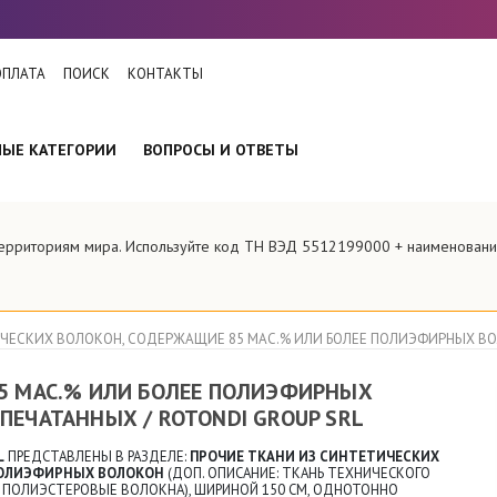
ОПЛАТА
ПОИСК
КОНТАКТЫ
НЫЕ КАТЕГОРИИ
ВОПРОСЫ И ОТВЕТЫ
территориям мира. Используйте код ТН ВЭД 5512199000 + наименован
ЧЕСКИХ ВОЛОКОН, СОДЕРЖАЩИЕ 85 МАС.% ИЛИ БОЛЕЕ ПОЛИЭФИРНЫХ ВО
85 МАС.% ИЛИ БОЛЕЕ ПОЛИЭФИРНЫХ
ПЕЧАТАННЫХ / ROTONDI GROUP SRL
L
ПРЕДСТАВЛЕНЫ В РАЗДЕЛЕ:
ПРОЧИЕ ТКАНИ ИЗ СИНТЕТИЧЕСКИХ
 ПОЛИЭФИРНЫХ ВОЛОКОН
(ДОП. ОПИСАНИЕ: ТКАНЬ ТЕХНИЧЕСКОГО
% ПОЛИЭСТЕРОВЫЕ ВОЛОКНА), ШИРИНОЙ 150 СМ, ОДНОТОННО