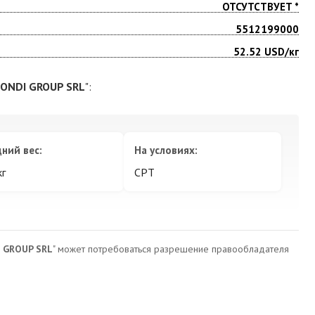
ОТСУТСТВУЕТ *
5512199000
52.52
USD/кг
ONDI GROUP SRL
":
ний вес:
На условиях:
кг
CPT
 GROUP SRL
" может потребоваться разрешение правообладателя