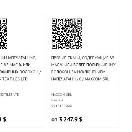
НИ НАПЕЧАТАННЫЕ,
ПРОЧИЕ ТКАНИ, СОДЕРЖАЩИЕ 85
 85 МАС.% ИЛИ
МАС.% ИЛИ БОЛЕЕ ПОЛИЭФИРНЫХ
ИЭФИРНЫХ ВОЛОКОН /
ВОЛОКОН, ЗА ИСКЛЮЧЕНИЕМ
 TEXTILES LTD
НАПЕЧАТАННЫХ / MAXCOM SRL
EXTILES LTD
MAXCOM SRL
Италия
5512199000
8 $
от 3 247.9 $