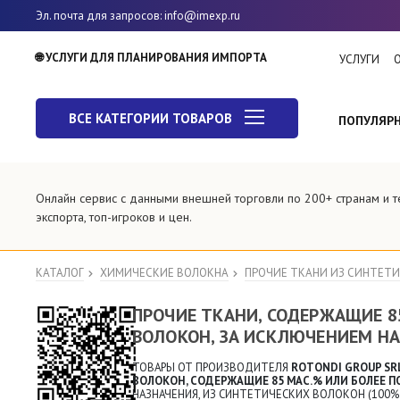
Эл. почта для запросов
: info@imexp.ru
🌐 УСЛУГИ ДЛЯ ПЛАНИРОВАНИЯ ИМПОРТА
УСЛУГИ
ВСЕ КАТЕГОРИИ ТОВАРОВ
ПОПУЛЯР
Онлайн сервис с данными внешней торговли по 200+ странам и 
экспорта, топ-игроков и цен.
КАТАЛОГ
ХИМИЧЕСКИЕ ВОЛОКНА
ПРОЧИЕ ТКАНИ ИЗ СИНТЕТИ
ПРОЧИЕ ТКАНИ, СОДЕРЖАЩИЕ 
ВОЛОКОН, ЗА ИСКЛЮЧЕНИЕМ НА
ТОВАРЫ ОТ ПРОИЗВОДИТЕЛЯ
ROTONDI GROUP SR
ВОЛОКОН, СОДЕРЖАЩИЕ 85 МАС.% ИЛИ БОЛЕЕ
НАЗНАЧЕНИЯ, ИЗ СИНТЕТИЧЕСКИХ ВОЛОКОН (100