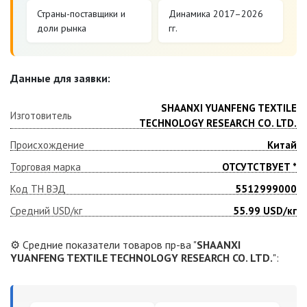
Страны-поставщики и
Динамика 2017–2026
доли рынка
гг.
Данные для заявки:
SHAANXI YUANFENG TEXTILE
Изготовитель
TECHNOLOGY RESEARCH CO. LTD.
Происхождение
Китай
Торговая марка
ОТСУТСТВУЕТ *
Код ТН ВЭД
5512999000
Средний USD/кг
55.99
USD/кг
⚙️ Средние показатели товаров пр-ва "
SHAANXI
YUANFENG TEXTILE TECHNOLOGY RESEARCH CO. LTD.
":