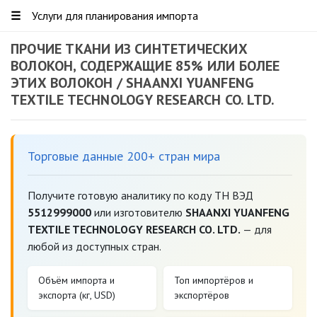
☰
Услуги для планирования импорта
ПРОЧИЕ ТКАНИ ИЗ СИНТЕТИЧЕСКИХ
ВОЛОКОН, СОДЕРЖАЩИЕ 85% ИЛИ БОЛЕЕ
ЭТИХ ВОЛОКОН / SHAANXI YUANFENG
TEXTILE TECHNOLOGY RESEARCH CO. LTD.
Торговые данные 200+ стран мира
Получите готовую аналитику по коду ТН ВЭД
5512999000
или изготовителю
SHAANXI YUANFENG
TEXTILE TECHNOLOGY RESEARCH CO. LTD.
— для
любой из доступных стран.
Объём импорта и
Топ импортёров и
экспорта (кг, USD)
экспортёров