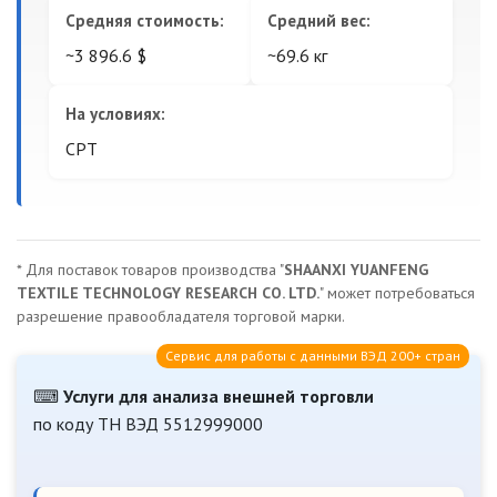
Средняя стоимость:
Средний вес:
~3 896.6 $
~69.6 кг
На условиях:
CPT
* Для поставок товаров производства "
SHAANXI YUANFENG
TEXTILE TECHNOLOGY RESEARCH CO. LTD.
" может потребоваться
разрешение правообладателя торговой марки.
Сервис для работы с данными ВЭД 200+ стран
⌨
Услуги для анализа внешней торговли
по коду ТН ВЭД 5512999000