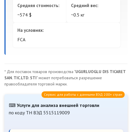
Средняя стоимость:
Средний вес:
~574 $
~0.5 кг
На условиях:
FCA
* Для поставок товаров производства "
UGURLUOGLU DIS TICARET
SAN. TIC.LTD. STI
" может потребоваться разрешение
правообладателя торговой марки.
Сервис для работы с данными ВЭД 200+ стран
⌨
Услуги для анализа внешней торговли
по коду ТН ВЭД 5515119009