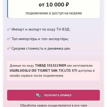
от 10 000 ₽
подключение и доступ на неделю
✅ Импорт и экспорт по коду ТН ВЭД;
✅ Топ-импортёры и топ-экспортёры;
✅ Средняя стоимость и динамика цен.
Данные по коду
ТНВЭД 5515119009
или изготовителю
UGURLUOGLU DIS TICARET SAN. TIC.LTD. STI
доступны в
онлайн сервисе после подключения.
ПОЛУЧИТЬ ПРИМЕР
Обработка заявок осуществляется в jivo-чате