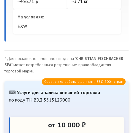
~436.71 $
~3.71 кг
На условиях:
EXW
* Для поставок товаров производства "
CHRISTIAN FISCHBACHER
SPA
" может потребоваться разрешение правообладателя
торговой марки.
Сервис для работы с данными ВЭД 200+ стран
⌨
Услуги для анализа внешней торговли
по коду ТН ВЭД 5515129000
от 10 000 ₽