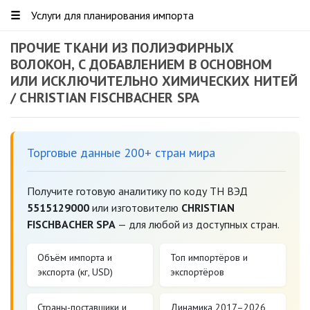
☰
Услуги для планирования импорта
ПРОЧИЕ ТКАНИ ИЗ ПОЛИЭФИРНЫХ
ВОЛОКОН, С ДОБАВЛЕНИЕМ В ОСНОВНОМ
ИЛИ ИСКЛЮЧИТЕЛЬНО ХИМИЧЕСКИХ НИТЕЙ
/ CHRISTIAN FISCHBACHER SPA
Торговые данные 200+ стран мира
Получите готовую аналитику по коду ТН ВЭД
5515129000
или изготовителю
CHRISTIAN
FISCHBACHER SPA
— для любой из доступных стран.
Объём импорта и
Топ импортёров и
экспорта (кг, USD)
экспортёров
Страны-поставщики и
Динамика 2017–2026