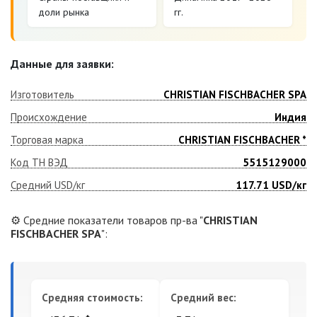
доли рынка
гг.
Данные для заявки:
Изготовитель
CHRISTIAN FISCHBACHER SPA
Происхождение
Индия
Торговая марка
CHRISTIAN FISCHBACHER *
Код ТН ВЭД
5515129000
Средний USD/кг
117.71
USD/кг
⚙️ Средние показатели товаров пр-ва "
CHRISTIAN
FISCHBACHER SPA
":
Средняя стоимость:
Средний вес: