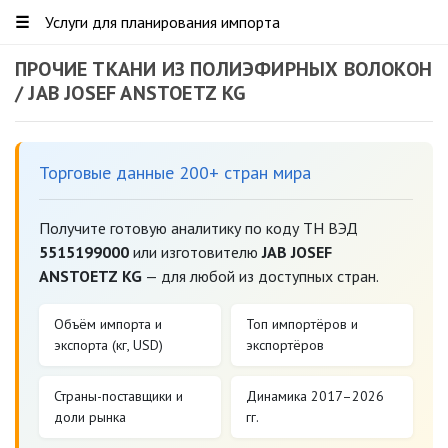
☰
Услуги для планирования импорта
ПРОЧИЕ ТКАНИ ИЗ ПОЛИЭФИРНЫХ ВОЛОКОН
/ JAB JOSEF ANSTOETZ KG
Торговые данные 200+ стран мира
Получите готовую аналитику по коду ТН ВЭД
5515199000
или изготовителю
JAB JOSEF
ANSTOETZ KG
— для любой из доступных стран.
Объём импорта и
Топ импортёров и
экспорта (кг, USD)
экспортёров
Страны-поставщики и
Динамика 2017–2026
доли рынка
гг.