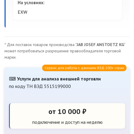
На условиях:
EXW
* Для поставок товаров производства "
JAB JOSEF ANSTOETZ KG
"
может потребоваться разрешение правообладателя торговой
марки.
Сервис для работы с данными ВЭД 200+ стран
⌨
Услуги для анализа внешней торговли
по коду ТН ВЭД 5515199000
от 10 000 ₽
подключение и доступ на неделю