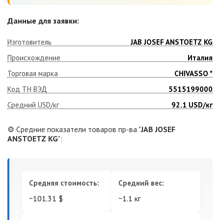
Данные для заявки:
Изготовитель
JAB JOSEF ANSTOETZ KG
Происхождение
Италия
Торговая марка
CHIVASSO *
Код ТН ВЭД
5515199000
Средний USD/кг
92.1
USD/кг
⚙️ Средние показатели товаров пр-ва "
JAB JOSEF
ANSTOETZ KG
":
Средняя стоимость:
Средний вес:
~101.31 $
~1.1 кг