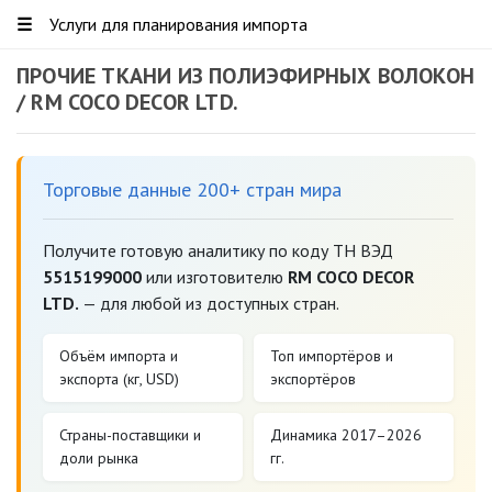
☰
Услуги для планирования импорта
ПРОЧИЕ ТКАНИ ИЗ ПОЛИЭФИРНЫХ ВОЛОКОН
/ RM COCO DECOR LTD.
Торговые данные 200+ стран мира
Получите готовую аналитику по коду ТН ВЭД
5515199000
или изготовителю
RM COCO DECOR
LTD.
— для любой из доступных стран.
Объём импорта и
Топ импортёров и
экспорта (кг, USD)
экспортёров
Страны-поставщики и
Динамика 2017–2026
доли рынка
гг.