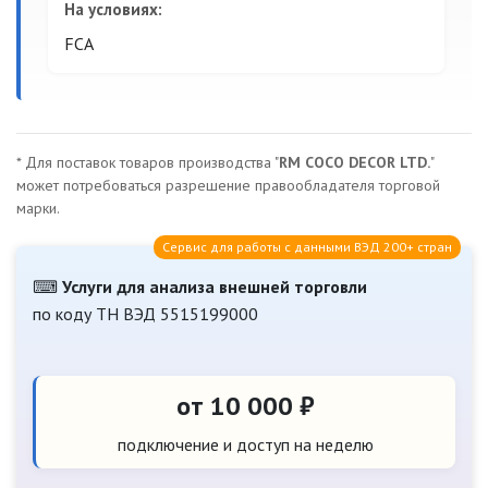
На условиях:
FCA
* Для поставок товаров производства "
RM COCO DECOR LTD.
"
может потребоваться разрешение правообладателя торговой
марки.
Сервис для работы с данными ВЭД 200+ стран
⌨
Услуги для анализа внешней торговли
по коду ТН ВЭД 5515199000
от 10 000 ₽
подключение и доступ на неделю