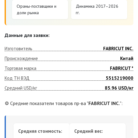
Страны-поставщики и
Динамика 2017–2026
доли рынка
гг.
Данные для заявки:
Изготовитель
FABRICUT INC.
Происхождение
Китай
Торговая марка
FABRICUT *
Код ТН ВЭД
5515219000
Средний USD/кг
85.96
USD/кг
⚙️ Средние показатели товаров пр-ва "
FABRICUT INC.
":
Средняя стоимость:
Средний вес: