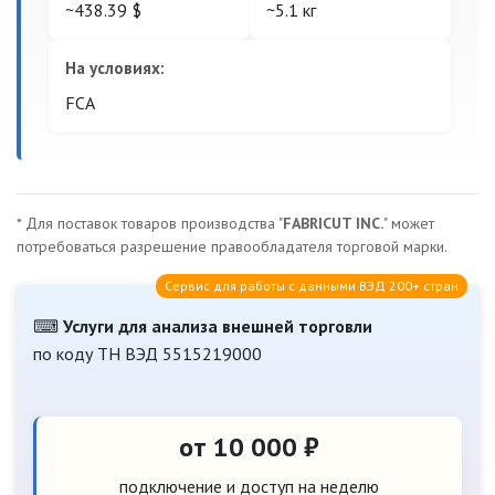
~438.39 $
~5.1 кг
На условиях:
FCA
* Для поставок товаров производства "
FABRICUT INC.
" может
потребоваться разрешение правообладателя торговой марки.
Сервис для работы с данными ВЭД 200+ стран
⌨
Услуги для анализа внешней торговли
по коду ТН ВЭД 5515219000
от 10 000 ₽
подключение и доступ на неделю