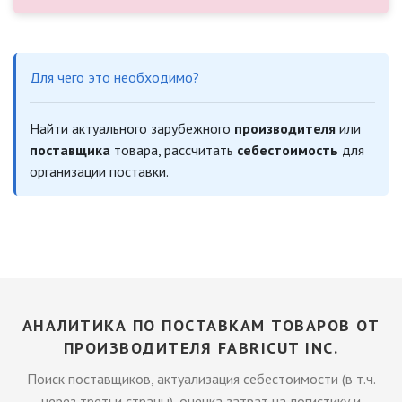
Для чего это необходимо?
Найти актуального зарубежного
производителя
или
поставщика
товара, рассчитать
себестоимость
для
организации поставки.
АНАЛИТИКА ПО ПОСТАВКАМ ТОВАРОВ ОТ
ПРОИЗВОДИТЕЛЯ FABRICUT INC.
Поиск поставщиков, актуализация себестоимости (в т.ч.
через третьи страны), оценка затрат на логистику и