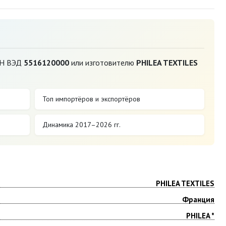
ТН ВЭД
5516120000
или изготовителю
PHILEA TEXTILES
Топ импортёров и экспортёров
Динамика 2017–2026 гг.
PHILEA TEXTILES
Франция
PHILEA *