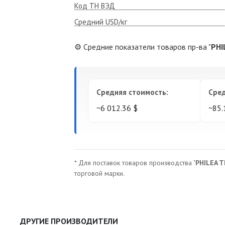
Код ТН ВЭД
Средний USD/кг
⚙️ Средние показатели товаров пр-ва "
PHI
Средняя стоимость:
Сред
~6 012.36 $
~85.
* Для поставок товаров производства "
PHILEA 
торговой марки.
ДРУГИЕ ПРОИЗВОДИТЕЛИ