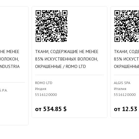
НЕ МЕНЕЕ
ТКАНИ, СОДЕРЖАЩИЕ НЕ МЕНЕЕ
ТКАНИ, СОД
ВОЛОКОН,
85% ИСКУСТВЕННЫХ ВОЛОКОН,
85% ИСКУС
INDUSTRIA
ОКРАШЕННЫЕ / ROMO LTD
ОКРАШЕННЫЕ 
ROMO LTD
ALGIS SPA
Индия
Италия
.P.A.
5516120000
5516120000
от 534.85 $
от 12.53