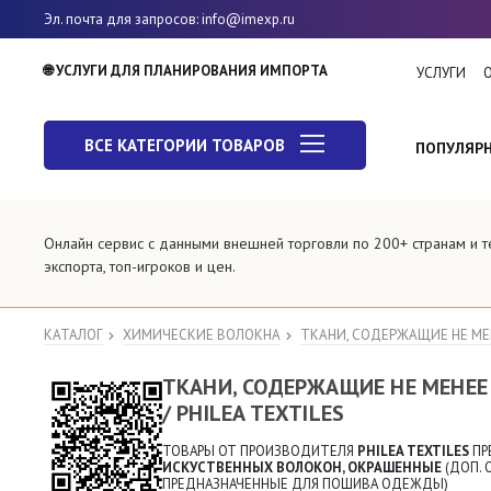
Эл. почта для запросов
: info@imexp.ru
🌐 УСЛУГИ ДЛЯ ПЛАНИРОВАНИЯ ИМПОРТА
УСЛУГИ
ВСЕ КАТЕГОРИИ ТОВАРОВ
ПОПУЛЯР
Онлайн сервис с данными внешней торговли по 200+ странам и 
экспорта, топ-игроков и цен.
КАТАЛОГ
ХИМИЧЕСКИЕ ВОЛОКНА
ТКАНИ, СОДЕРЖАЩИЕ НЕ МЕ
ТКАНИ, СОДЕРЖАЩИЕ НЕ МЕНЕЕ
/ PHILEA TEXTILES
ТОВАРЫ ОТ ПРОИЗВОДИТЕЛЯ
PHILEA TEXTILES
ПР
ИСКУСТВЕННЫХ ВОЛОКОН, ОКРАШЕННЫЕ
(ДОП. 
ПРЕДНАЗНАЧЕННЫЕ ДЛЯ ПОШИВА ОДЕЖДЫ)