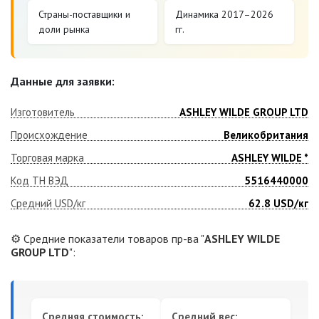
Страны-поставщики и
Динамика 2017–2026
доли рынка
гг.
Данные для заявки:
Изготовитель
ASHLEY WILDE GROUP LTD
Происхождение
Великобритания
Торговая марка
ASHLEY WILDE *
Код ТН ВЭД
5516440000
Средний USD/кг
62.8
USD/кг
⚙️ Средние показатели товаров пр-ва "
ASHLEY WILDE
GROUP LTD
":
Средняя стоимость:
Средний вес: