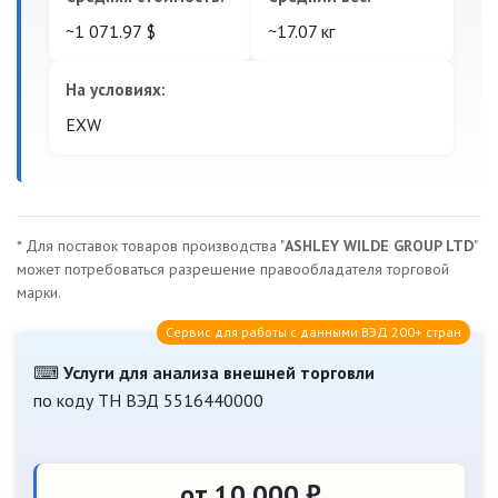
~1 071.97 $
~17.07 кг
На условиях:
EXW
* Для поставок товаров производства "
ASHLEY WILDE GROUP LTD
"
может потребоваться разрешение правообладателя торговой
марки.
Сервис для работы с данными ВЭД 200+ стран
⌨
Услуги для анализа внешней торговли
по коду ТН ВЭД 5516440000
от 10 000 ₽