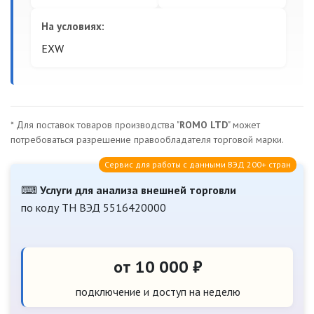
На условиях:
EXW
* Для поставок товаров производства "
ROMO LTD
" может
потребоваться разрешение правообладателя торговой марки.
Сервис для работы с данными ВЭД 200+ стран
⌨
Услуги для анализа внешней торговли
по коду ТН ВЭД 5516420000
от 10 000 ₽
подключение и доступ на неделю