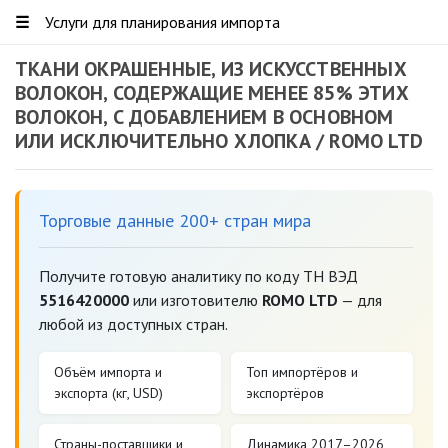
☰
Услуги для планирования импорта
ТКАНИ ОКРАШЕННЫЕ, ИЗ ИСКУССТВЕННЫХ
ВОЛОКОН, СОДЕРЖАЩИЕ МЕНЕЕ 85% ЭТИХ
ВОЛОКОН, С ДОБАВЛЕНИЕМ В ОСНОВНОМ
ИЛИ ИСКЛЮЧИТЕЛЬНО ХЛОПКА / ROMO LTD
Торговые данные 200+ стран мира
Получите готовую аналитику по коду ТН ВЭД
5516420000
или изготовителю
ROMO LTD
— для
любой из доступных стран.
Объём импорта и
Топ импортёров и
экспорта (кг, USD)
экспортёров
Страны-поставщики и
Динамика 2017–2026