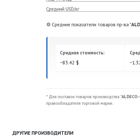
Средний USD/кг
⚙️ Средние показатели товаров пр-ва "
ALD
Средняя стоимость:
Сред
~83.42 $
~1.3
* Для поставок товаров производства "
ALDECO-
правообладателя торговой марки.
ДРУГИЕ ПРОИЗВОДИТЕЛИ