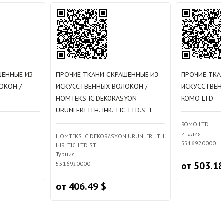
ШЕННЫЕ ИЗ
ПРОЧИЕ ТКАНИ ОКРАШЕННЫЕ ИЗ
ПРОЧИЕ ТКА
ОКОН /
ИСКУССТВЕННЫХ ВОЛОКОН /
ИСКУССТВЕ
HOMTEKS IC DEKORASYON
ROMO LTD
URUNLERI ITH. IHR. TIC. LTD.STI.
ROMO LTD
Италия
HOMTEKS IC DEKORASYON URUNLERI ITH.
5516920000
IHR. TIC. LTD.STI.
Турция
от 503.1
5516920000
от 406.49 $