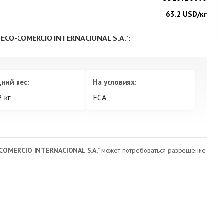
63.2
USD/кг
ECO-COMERCIO INTERNACIONAL S.A.
":
ний вес:
На условиях:
2 кг
FCA
COMERCIO INTERNACIONAL S.A.
" может потребоваться разрешение