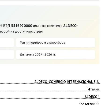
ТН ВЭД
5516920000
или изготовителю
ALDECO-
любой из доступных стран.
Топ импортёров и экспортёров
Динамика 2017–2026 гг.
ALDECO-COMERCIO INTERNACIONAL S.A.
Италия
ALDECO *
5516920000