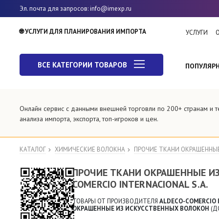
Эл. почта для запросов
: info@imexp.ru
🌐 УСЛУГИ ДЛЯ ПЛАНИРОВАНИЯ ИМПОРТА
УСЛУГИ
ВСЕ КАТЕГОРИИ ТОВАРОВ
ПОПУЛЯР
Онлайн сервис с данными внешней торговли по 200+ странам и
анализа импорта, экспорта, топ-игроков и цен.
КАТАЛОГ
ХИМИЧЕСКИЕ ВОЛОКНА
ПРОЧИЕ ТКАНИ ОКРАШЕННЫЕ
ПРОЧИЕ ТКАНИ ОКРАШЕННЫЕ ИЗ
COMERCIO INTERNACIONAL S.A.
ТОВАРЫ ОТ ПРОИЗВОДИТЕЛЯ
ALDECO-COMERCIO I
ОКРАШЕННЫЕ ИЗ ИСКУССТВЕННЫХ ВОЛОКОН
(Д