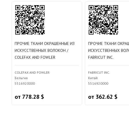
ПРОЧИЕ ТКАНИ ОКРАШЕННЫЕ ИЗ
ПРОЧИЕ ТКАНИ ОКРА
ИСКУССТВЕННЫХ ВОЛОКОН /
ИСКУССТВЕННЫХ ВОЛ
COLEFAX AND FOWLER
FABRICUT INC.
COLEFAX AND FOWLER
FABRICUT INC.
Бельгия
Китай
5516920000
5516920000
от 778.28 $
от 362.62 $