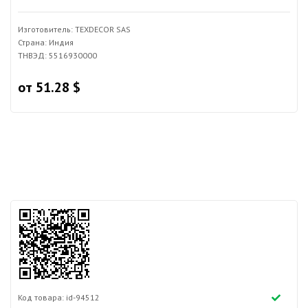
Изготовитель: TEXDECOR SAS
Страна: Индия
ТНВЭД: 5516930000
от 51.28 $
Код товара: id-94512