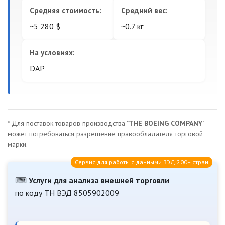
Средняя стоимость:
Средний вес:
~5 280 $
~0.7 кг
На условиях:
DAP
* Для поставок товаров производства "
THE BOEING COMPANY
"
может потребоваться разрешение правообладателя торговой
марки.
Сервис для работы с данными ВЭД 200+ стран
⌨
Услуги для анализа внешней торговли
по коду ТН ВЭД 8505902009