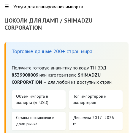
☰
Услуги для планирования импорта
ЦОКОЛИ ДЛЯ ЛАМП / SHIMADZU
CORPORATION
Торговые данные 200+ стран мира
Получите готовую аналитику по коду ТН ВЭД
8539908009
или изготовителю
SHIMADZU
CORPORATION
— для любой из доступных стран.
Объём импорта и
Топ импортёров и
экспорта (кг, USD)
экспортёров
Страны-поставщики и
Динамика 2017–2026
доли рынка
гг.