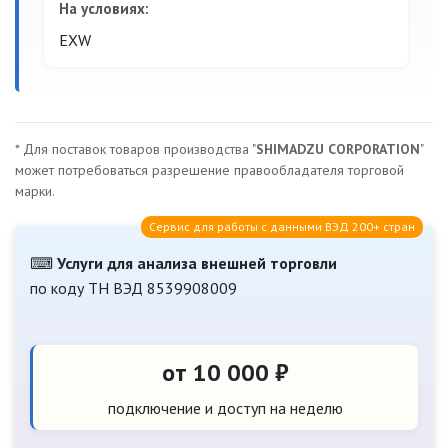
На условиях:
EXW
* Для поставок товаров производства "
SHIMADZU CORPORATION
"
может потребоваться разрешение правообладателя торговой
марки.
Сервис для работы с данными ВЭД 200+ стран
⌨
Услуги для анализа внешней торговли
по коду ТН ВЭД 8539908009
от 10 000 ₽
подключение и доступ на неделю