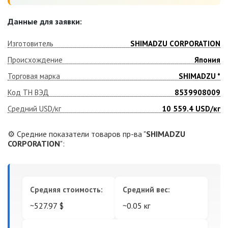
Данные для заявки:
Изготовитель
SHIMADZU CORPORATION
Происхождение
Япония
Торговая марка
SHIMADZU *
Код ТН ВЭД
8539908009
Средний USD/кг
10 559.4
USD/кг
⚙️ Средние показатели товаров пр-ва "
SHIMADZU
CORPORATION
":
Средняя стоимость:
Средний вес:
~527.97 $
~0.05 кг