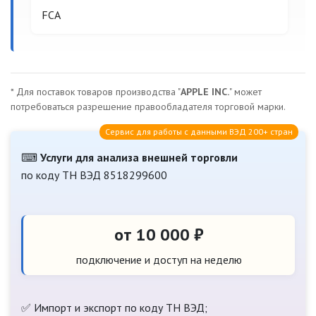
FCA
* Для поставок товаров производства "
APPLE INC.
" может
потребоваться разрешение правообладателя торговой марки.
Сервис для работы с данными ВЭД 200+ стран
⌨
Услуги для анализа внешней торговли
по коду ТН ВЭД 8518299600
от 10 000 ₽
подключение и доступ на неделю
✅ Импорт и экспорт по коду ТН ВЭД;