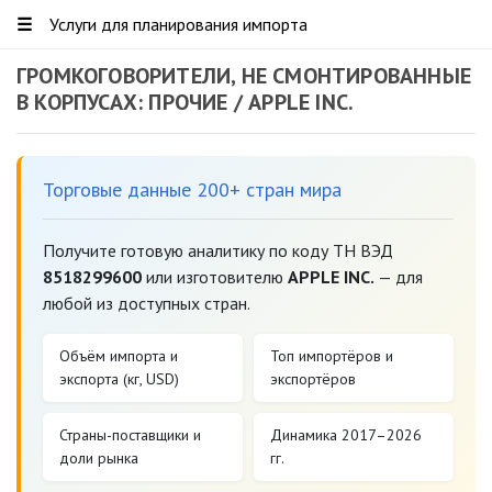
☰
Услуги для планирования импорта
ГРОМКОГОВОРИТЕЛИ, НЕ СМОНТИРОВАННЫЕ
В КОРПУСАХ: ПРОЧИЕ / APPLE INC.
Торговые данные 200+ стран мира
Получите готовую аналитику по коду ТН ВЭД
8518299600
или изготовителю
APPLE INC.
— для
любой из доступных стран.
Объём импорта и
Топ импортёров и
экспорта (кг, USD)
экспортёров
Страны-поставщики и
Динамика 2017–2026
доли рынка
гг.