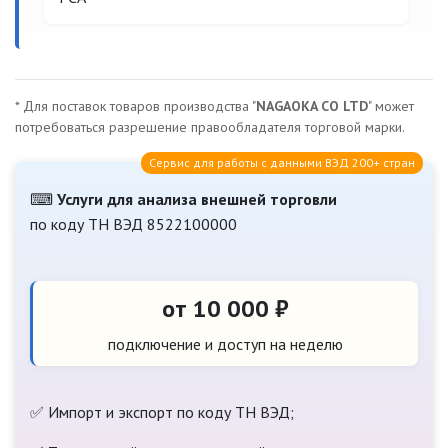
* Для поставок товаров производства "
NAGAOKA CO LTD
" может
потребоваться разрешение правообладателя торговой марки.
Сервис для работы с данными ВЭД 200+ стран
⌨
Услуги для анализа внешней торговли
по коду ТН ВЭД 8522100000
от 10 000 ₽
подключение и доступ на неделю
✅ Импорт и экспорт по коду ТН ВЭД;