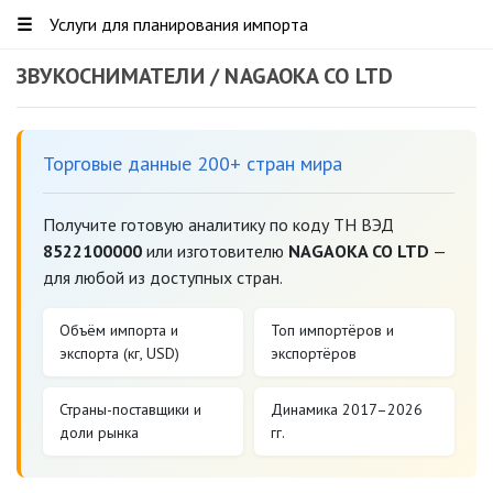
☰
Услуги для планирования импорта
ЗВУКОСНИМАТЕЛИ / NAGAOKA CO LTD
Торговые данные 200+ стран мира
Получите готовую аналитику по коду ТН ВЭД
8522100000
или изготовителю
NAGAOKA CO LTD
—
для любой из доступных стран.
Объём импорта и
Топ импортёров и
экспорта (кг, USD)
экспортёров
Страны-поставщики и
Динамика 2017–2026
доли рынка
гг.