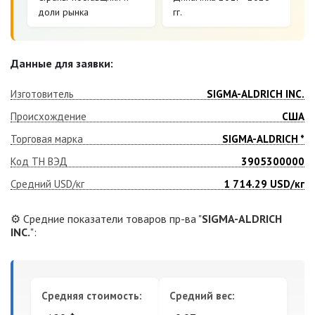
доли рынка
гг.
Данные для заявки:
Изготовитель
SIGMA-ALDRICH INC.
Происхождение
США
Торговая марка
SIGMA-ALDRICH *
Код ТН ВЭД
3905300000
Средний USD/кг
1 714.29
USD/кг
⚙️ Средние показатели товаров пр-ва "
SIGMA-ALDRICH
INC.
":
Средняя стоимость:
Средний вес: