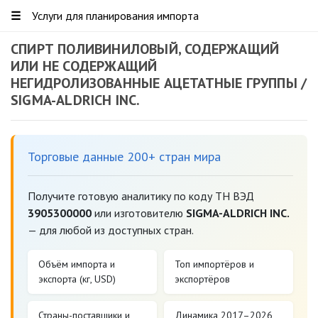
☰
Услуги для планирования импорта
СПИРТ ПОЛИВИНИЛОВЫЙ, СОДЕРЖАЩИЙ
ИЛИ НЕ СОДЕРЖАЩИЙ
НЕГИДРОЛИЗОВАННЫЕ АЦЕТАТНЫЕ ГРУППЫ /
SIGMA-ALDRICH INC.
Торговые данные 200+ стран мира
Получите готовую аналитику по коду ТН ВЭД
3905300000
или изготовителю
SIGMA-ALDRICH INC.
— для любой из доступных стран.
Объём импорта и
Топ импортёров и
экспорта (кг, USD)
экспортёров
Страны-поставщики и
Динамика 2017–2026