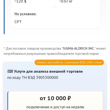
~120 $
~0.07 кг
На условиях:
CPT
* Для поставок товаров производства "
SIGMA-ALDRICH INC.
" может
потребоваться разрешение правообладателя торговой марки.
Сервис для работы с данными ВЭД 200+ стран
⌨
Услуги для анализа внешней торговли
по коду ТН ВЭД 3905300000
от 10 000 ₽
подключение и доступ на неделю